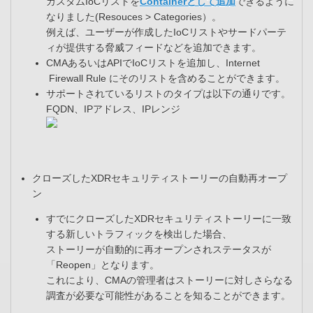
カスタムIoCリストを
Containerとして追加
できるように
なりました(Resouces > Categories）。
例えば、ユーザーが作成したIoCリストやサードパーテ
ィが提供する脅威フィードなどを追加できます。
CMAあるいはAPIでIoCリストを追加し、Internet
Firewall Rule にそのリストを含めることができます。
サポートされているリストのタイプは以下の通りです。
FQDN、IPアドレス、IPレンジ
クローズしたXDRセキュリティストーリーの自動再オープ
ン
すでにクローズしたXDRセキュリティストーリーに一致
する新しいトラフィックを検出した場合、
ストーリーが自動的に再オープンされステータスが
「Reopen」となります。
これにより、CMAの管理者はストーリーに対しさらなる
調査が必要な可能性があることを知ることができます。