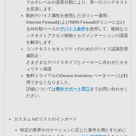
マルチレベルの資産分類により、単一のコンテキスト
を拡張します。
動的デバイス属性を使用したポリシー適用：
Internet FirewallおよびWAN Firewallポリシーにおけ
るAI分類ベースの
デバイス条件
を使用して、複雑なコ
ンテキストアクセス制御とセグメンテーションの課題
を解決します。
コンテキストセキュリティのためのデバイス認識型脅
威防止：
さまざまなデバイスタイプとメーカーに合わせたセキ
ュリティ保護
無料トライアルのDevice Inventory ベータページは利
用できなくなりました。
詳細については
弊社サポート窓口
までお問い合わせく
ださい。
カスタム IoCリストのインポート
特定の業界やロケーションに応じた要件を満たすために