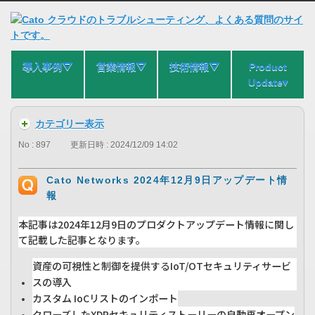
導入事例⛛
営業情報⛛
技術情報⛛
Product
Update▾
カテゴリー表示
No : 897
更新日時 : 2024/12/09 14:02
Cato Networks 2024年12月9日アップデート情
報
本記事は2024年12月9日のプロダクトアップデート情報に関し
て記載した記事となります。
資産の可視性と制御を提供するIoT/OTセキュリティサービ
スの導入
カスタム IoCリストのインポート
クローズしたXDRセキュリティストーリーの自動再オープン