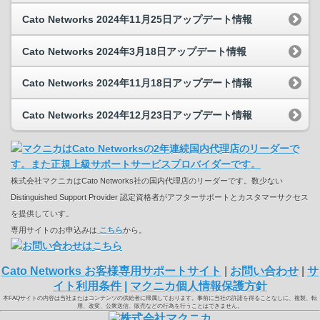
Cato Networks 2024年11月25日アップデート情報
Cato Networks 2024年3月18日アップデート情報
Cato Networks 2024年11月18日アップデート情報
Cato Networks 2024年12月23日アップデート情報
株式会社マクニカはCato Networks社の国内代理店のリーダーです。数少ない
Distinguished Support Provider 認定資格者がアフターサポートとカスタマーサクセス
を提供していす。
専用サイトのお申込みは
こちら
から。
Cato Networks お客様専用サポートサイト
|
お問い合わせ
|
サ
イト利用条件
|
マクニカ個人情報保護方針
本FAQサイトの内容は当社またはコンテンツの供給者に帰属しております。事前に当社の許諾を得ることなしに、複製、転
用、改変、公衆送信、販売などの行為を行うことはできません。