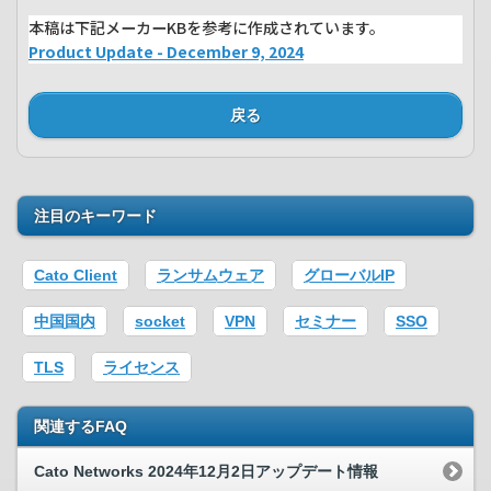
本稿は下記メーカーKBを参考に作成されています。
Product Update - December 9, 2024
戻る
注目のキーワード
Cato Client
ランサムウェア
グローバルIP
中国国内
socket
VPN
セミナー
SSO
TLS
ライセンス
関連するFAQ
Cato Networks 2024年12月2日アップデート情報