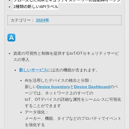
2種類の新しいAPIラベル
カテゴリー：
2024年
資産の可視性と制御を提供するIoT/OTセキュリティサービ
スの導入
新しいサービス
には次の機能が含まれます。
AIを活用したデバイスの検出と分類：
新しい
Device Inventory
と
Device Dashboard
のペ
ージでは、ネットワーク上のすべての
IoT、OTデバイスの詳細な属性をシームレスに可視化
することができます
データ強化：
メーカー、機能、タイプなどのプロパティでイベント
を強化する