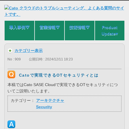
導入事例⛛
営業情報⛛
技術情報⛛
Product
Update▾
カテゴリー表示
No : 909
公開日時 : 2024/12/11 18:23
Catoで実現できるOTセキュリティとは
本稿ではCato SASE Cloudで実現できるOTセキュリティにつ
いてご説明いたします。
カテゴリー：
アーキテクチャ
Security