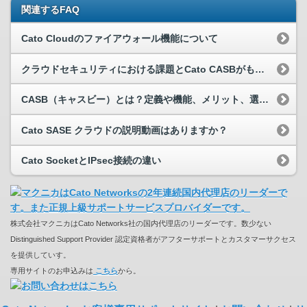
関連するFAQ
Cato Cloudのファイアウォール機能について
クラウドセキュリティにおける課題とCato CASBがもたらす解決策
CASB（キャスビー）とは？定義や機能、メリット、選び方のポイントを解説
Cato SASE クラウドの説明動画はありますか？
Cato SocketとIPsec接続の違い
株式会社マクニカはCato Networks社の国内代理店のリーダーです。数少ない
Distinguished Support Provider 認定資格者がアフターサポートとカスタマーサクセス
を提供していす。
専用サイトのお申込みは
こちら
から。