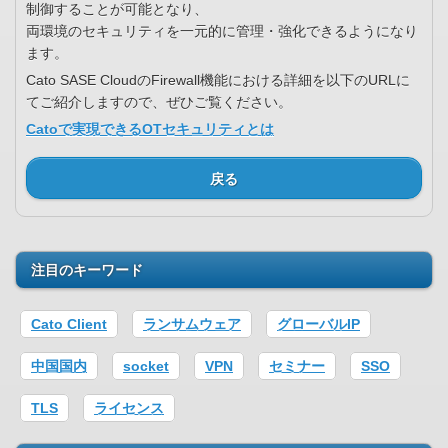
制御することが可能となり、
両環境のセキュリティを一元的に管理・強化できるようになり
ます。
Cato SASE CloudのFirewall機能における詳細を以下のURLに
てご紹介しますので、ぜひご覧ください。
Catoで実現できるOTセキュリティとは
戻る
注目のキーワード
Cato Client
ランサムウェア
グローバルIP
中国国内
socket
VPN
セミナー
SSO
TLS
ライセンス