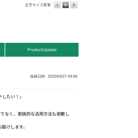
文字サイズ変更
ProductUpdate
投稿日時 :
2025/03/27 09:08
チしたい！」
けでなく、実践的な活用方法も掲載し
お届けします。