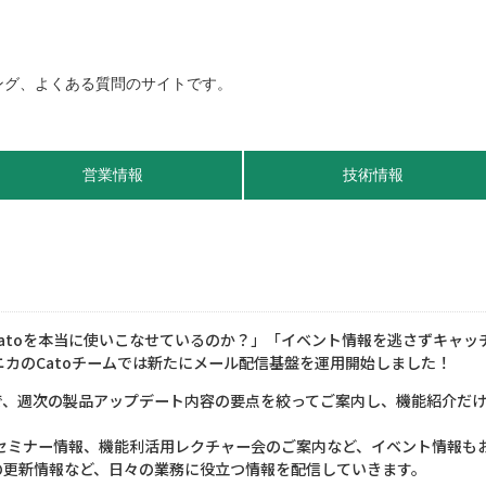
営業情報
技術情報
atoを本当に使いこなせているのか？」「イベント情報を逃さずキャッ
ニカのCatoチームでは新たにメール配信基盤を運用開始しました！
で、週次の製品アップデート内容の要点を絞ってご案内し、機能紹介だ
やセミナー情報、機能利活用レクチャー会のご案内など、イベント情報も
Qの更新情報など、日々の業務に役立つ情報を配信していきます。