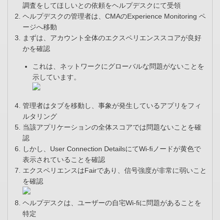
調査をしてほしいとの依頼をヘルプデスクにて受領
ヘルプデスクの管理者は、CMAのExperience Monitoring ペ
ージへ移動
まずは、アカウント全体のエクスペリエンススコアが良好
かを確認
これは、ネットワークにグローバルな問題がないことを
示しています。
管理者はタブを移動し、事象が発生しているアプリをフィ
ルタリング
当該アプリケーションの全体スコアでは問題ないことを確
認
しかし、User Connection DetailsにてWi-fiノードが黄色で
表示されていることを確認
エクスペリエンスはFairであり、信号強度が非常に弱いこと
を確認
ヘルプデスクは、ユーザーの自宅Wi-fiに問題があることを
特定