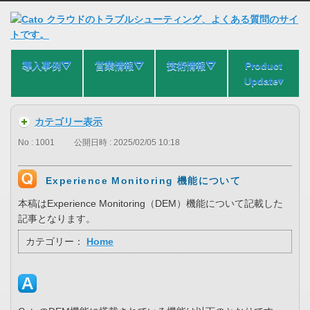
導入事例⛛
営業情報⛛
技術情報⛛
Product
Update▾
カテゴリー表示
No : 1001
公開日時 : 2025/02/05 10:18
Experience Monitoring 機能について
本稿はExperience Monitoring（DEM）機能について記載した
記事となります。
カテゴリー：
Home