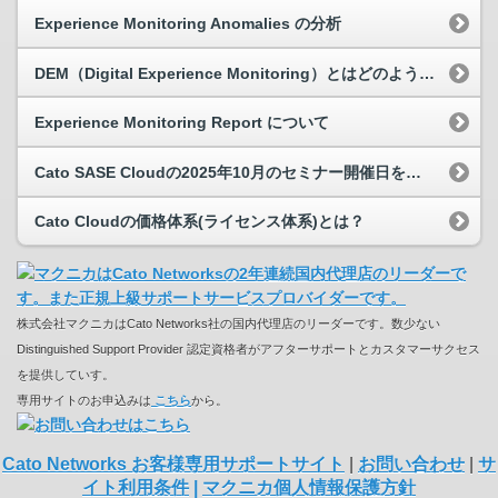
Experience Monitoring Anomalies の分析
DEM（Digital Experience Monitoring）とはどのような機能ですか？
Experience Monitoring Report について
Cato SASE Cloudの2025年10月のセミナー開催日を教えてください。
Cato Cloudの価格体系(ライセンス体系)とは？
株式会社マクニカはCato Networks社の国内代理店のリーダーです。数少ない
Distinguished Support Provider 認定資格者がアフターサポートとカスタマーサクセス
を提供していす。
専用サイトのお申込みは
こちら
から。
Cato Networks お客様専用サポートサイト
|
お問い合わせ
|
サ
イト利用条件
|
マクニカ個人情報保護方針