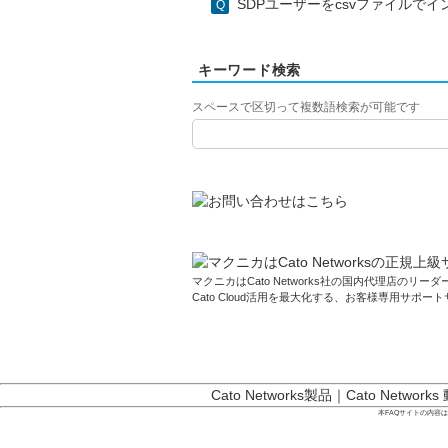
SDPユーザーをcsvファイルで
キーワード検索
スペースで区切って複数語検索が可能です
マクニカはCato Networks社の国内代理店のリーダー
Cato Cloud活用を最大化する、お客様専用サポー
Cato Networks製品
｜
Cato Networks
本FAQサイトの内容