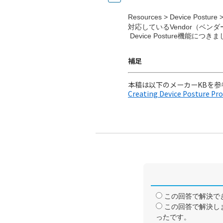
Resources > Device Post
対応しているVendor（ベンダ
Device Posture機能につき
補足
本稿は以下のメーカーKBを参
Creating Device Posture Pro
この回答で解決で
この回答で解決し
ったです。