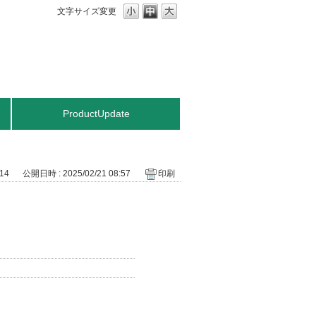
文字サイズ変更
ProductUpdate
014
公開日時 : 2025/02/21 08:57
印刷