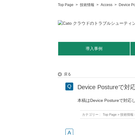
Top Page
>
技術情報
>
Access
>
Devic
導入事例
戻る
Device Postu
本稿はDevice Postur
カテゴリー :
Top Page
>
技術情報