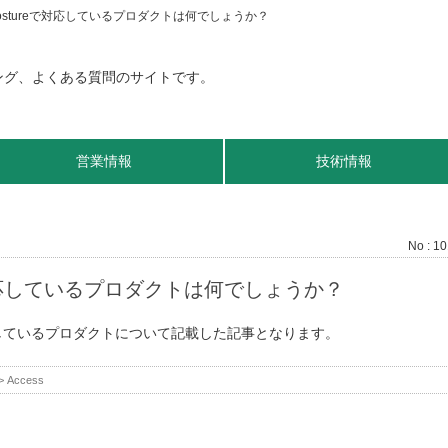
e Postureで対応しているプロダクトは何でしょうか？
営業情報
技術情報
No : 1
reで対応しているプロダクトは何でしょうか？
eで対応しているプロダクトについて記載した記事となります。
>
Access