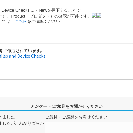
ure > Device Checks にてNewを押下することで
ー）、Product（プロダクト）の確認が可能です。
ましては、
こちら
をご確認ください。
考に作成されています。
files and Device Checks
アンケート:ご意見をお聞かせください
きました！
ご意見・ご感想をお寄せください
ましたが、わかりづらか