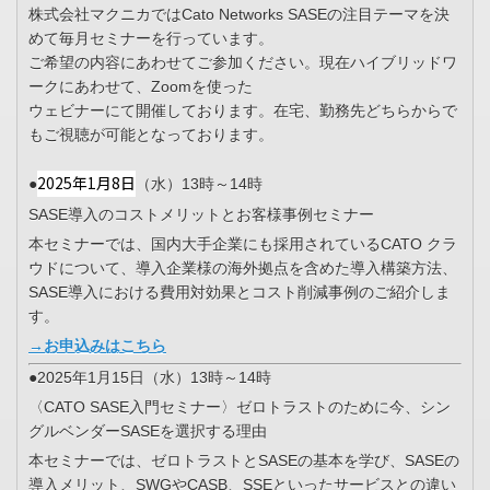
株式会社マクニカではCato Networks SASEの注目テーマを決
めて毎月セミナーを行っています。
ご希望の内容にあわせてご参加ください。現在ハイブリッドワ
ークにあわせて、Zoomを使った
ウェビナーにて開催しております。在宅、勤務先どちらからで
もご視聴が可能となっております。
2025年1月8日
●
（水）13時～14時
SASE導入のコストメリットとお客様事例セミナー
本セミナーでは、国内大手企業にも採用されているCATO クラ
ウドについて、導入企業様の海外拠点を含めた導入構築方法、
SASE導入における費用対効果とコスト削減事例のご紹介しま
す。
→お申込みはこちら
●2025年1月15日（水）13時～14時
〈CATO SASE入門セミナー〉ゼロトラストのために今、シン
グルベンダーSASEを選択する理由
本セミナーでは、ゼロトラストとSASEの基本を学び、SASEの
導入メリット、SWGやCASB、SSEといったサービスとの違い