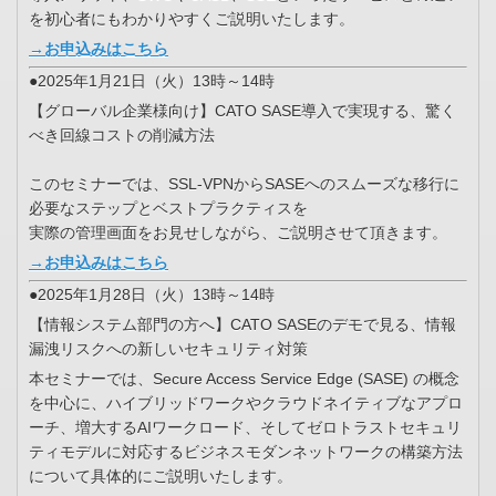
を初心者にもわかりやすくご説明いたします。
→お申込みはこちら
●2025年1月21日（火）13時～14時
【グローバル企業様向け】CATO SASE導入で実現する、驚く
べき回線コストの削減方法
このセミナーでは、SSL-VPNからSASEへのスムーズな移行に
必要なステップとベストプラクティスを
実際の管理画面をお見せしながら、ご説明させて頂きます。
→お申込みはこちら
●2025年1月28日（火）13時～14時
【情報システム部門の方へ】CATO SASEのデモで見る、情報
漏洩リスクへの新しいセキュリティ対策
本セミナーでは、Secure Access Service Edge (SASE) の概念
を中心に、ハイブリッドワークやクラウドネイティブなアプロ
ーチ、増大するAIワークロード、そしてゼロトラストセキュリ
ティモデルに対応するビジネスモダンネットワークの構築方法
について具体的にご説明いたします。