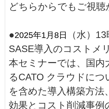
どちらからでもご視聴
●
（水）13
2025年1月8日
SASE導入のコストメ
本セミナーでは、国内
るCATO クラウドに
を含めた導入構築方法、
効果とコスト削減事例