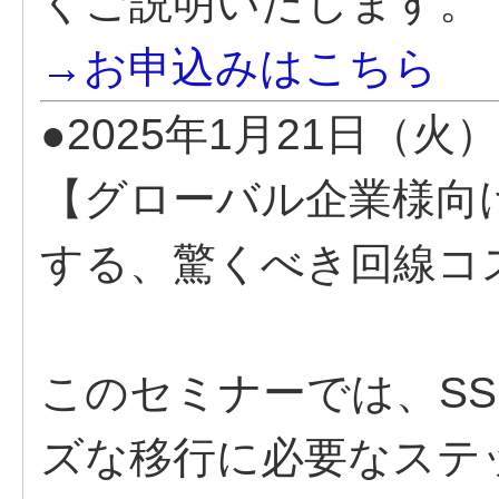
くご説明いたします。
→お申込みはこちら
●2025年1月21日（火）
【グローバル企業様向け】
する、驚くべき回線コ
このセミナーでは、SSL
ズな移行に必要なステ