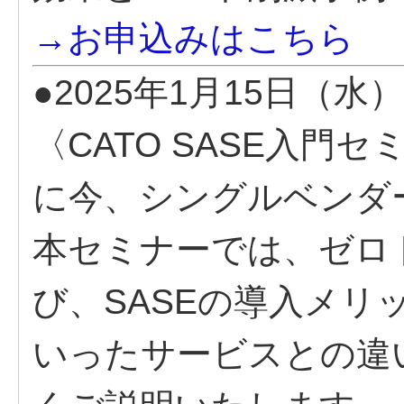
→お申込みはこちら
●2025年1月15日（水）
〈CATO SASE入
に今、シングルベンダー
本セミナーでは、ゼロト
び、SASEの導入メリッ
いったサービスとの違