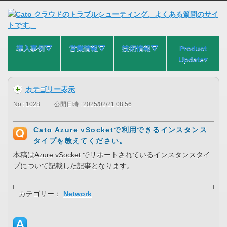
導入事例⛛
営業情報⛛
技術情報⛛
Product
Update▾
カテゴリー表示
No : 1028
公開日時 : 2025/02/21 08:56
Cato Azure vSocketで利用できるインスタンス
タイプを教えてください。
本稿はAzure vSocket でサポートされているインスタンスタイ
プについて記載した記事となります。
カテゴリー：
Network