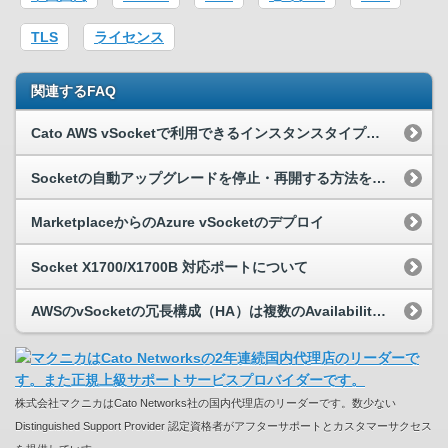
TLS
ライセンス
関連するFAQ
Cato AWS vSocketで利用できるインスタンスタイプを教えてください。
Socketの自動アップグレードを停止・再開する方法を教えてください。
MarketplaceからのAzure vSocketのデプロイ
Socket X1700/X1700B 対応ポートについて
AWSのvSocketの冗長構成（HA）は複数のAvailability Zoneにデプロイできますか？
株式会社マクニカはCato Networks社の国内代理店のリーダーです。数少ない
Distinguished Support Provider 認定資格者がアフターサポートとカスタマーサクセス