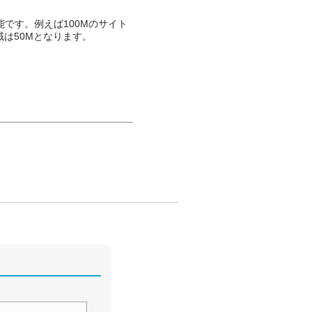
です。例えば100Mのサイト
域は50Mとなります。