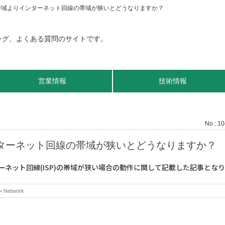
の帯域よりインターネット回線の帯域が狭いとどうなりますか？
営業情報
技術情報
No : 1
ンターネット回線の帯域が狭いとどうなりますか？
ターネット回線(ISP)の帯域が狭い場合の動作に関して記載した記事とな
>
Network