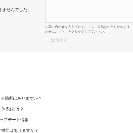
きませんでした。
お問い合わせを入力されましてもご返信はいたしかねます
わせはこちら」をクリックしてください。
する箇所はありますか？
ンス体系)とは？
18日アップデート情報
うな機能はありますか？