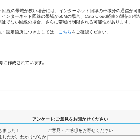
ット回線の帯域が狭い場合には、インターネット回線の帯域分の通信が可能
ンターネット回線の帯域が50Mの場合、Cato Cloud経由の通信の帯
保証でない回線の場合、さらに帯域は制限される可能性があります。
認・設定箇所につきましては、
こちら
をご確認ください。
考に作成されています。
アンケート:ご意見をお聞かせください
きました！
ご意見・ご感想をお寄せください
ましたが、わかりづらか