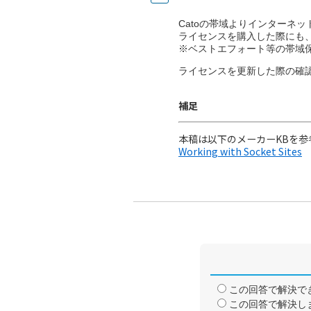
Catoの帯域よりインターネ
ライセンスを購入した際にも、イ
※ベストエフォート等の帯域
ライセンスを更新した際の確
補足
本稿は以下のメーカーKBを参
Working with Socket Sites
この回答で解決で
この回答で解決し