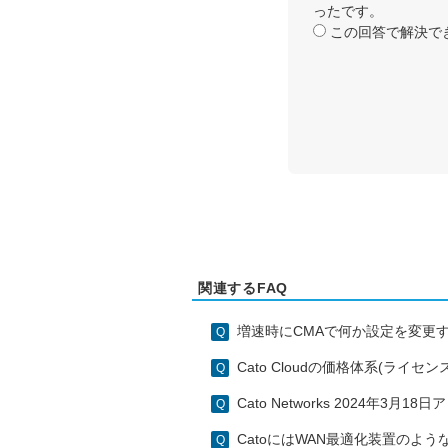
ったです。
この回答で解決で
関連するFAQ
増速時にCMAで何か設定を変更
Cato Cloudの価格体系(ライセ
Cato Networks 2024年3月
CatoにはWAN最適化装置のよ