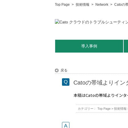
Top Page
>
技術情報
>
Network
>
Cato
導入事例
戻る
Catoの帯域よりイ
本稿はCatoの帯域よりイン
カテゴリー :
Top Page
>
技術情報