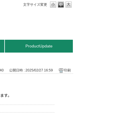
文字サイズ変更
ProductUpdate
040
公開日時 : 2025/02/27 16:59
印刷
ります。