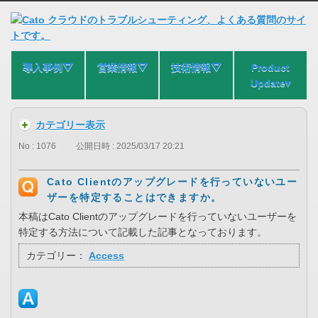
導入事例⛛
営業情報⛛
技術情報⛛
Product
Update▾
カテゴリー表示
No : 1076
公開日時 : 2025/03/17 20:21
Cato Clientのアップグレードを行っていないユー
ザーを特定することはできますか。
本稿はCato Clientのアップグレードを行っていないユーザーを
特定する方法について記載した記事となっております。
カテゴリー：
Access