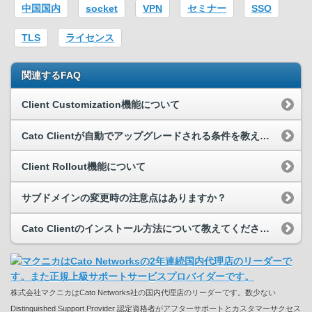
中国国内
socket
VPN
セミナー
SSO
TLS
ライセンス
関連するFAQ
Client Customization機能について
Cato Clientが自動でアップグレードされる条件を教えてください。
Client Rollout機能について
サブドメインの変更時の注意点はありますか？
Cato Clientのインストール方法について教えてください。
株式会社マクニカはCato Networks社の国内代理店のリーダーです。数少ない
Distinguished Support Provider 認定資格者がアフターサポートとカスタマーサクセス