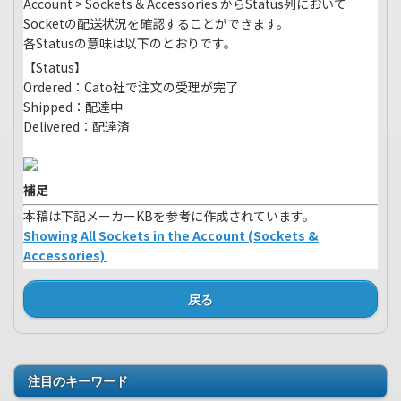
Account > Sockets & Accessories からStatus列において
Socketの配送状況を確認することができます。
各Statusの意味は以下のとおりです。
【Status】
Ordered：Cato社で注文の受理が完了
Shipped：配達中
Delivered：配達済
補足
本稿は下記メーカーKBを参考に作成されています。
Showing All Sockets in the Account (Sockets &
Accessories)
戻る
注目のキーワード