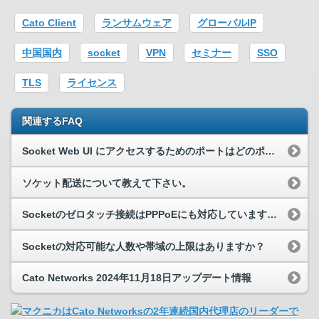
Cato Client
ランサムウェア
グローバルIP
中国国内
socket
VPN
セミナー
SSO
TLS
ライセンス
関連するFAQ
Socket Web UI にアクセスするためのポートはどのポートですか？
ソケット配送について教えて下さい。
Socketのゼロタッチ接続はPPPoEにも対応していますか？
Socketの対応可能な人数や帯域の上限はありますか？
Cato Networks 2024年11月18日アップデート情報