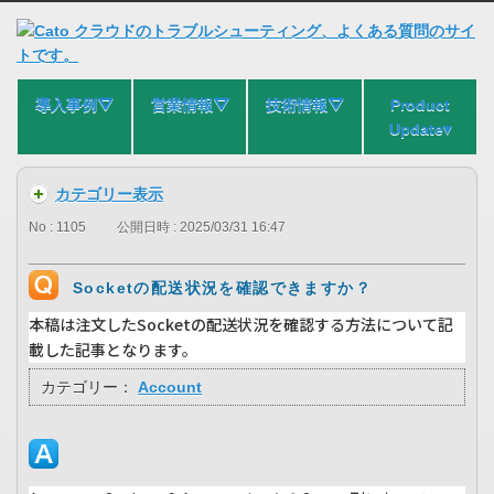
導入事例⛛
営業情報⛛
技術情報⛛
Product
Update▾
カテゴリー表示
No : 1105
公開日時 : 2025/03/31 16:47
Socketの配送状況を確認できますか？
本稿は注文したSocketの配送状況を確認する方法について記
載した記事となります。
カテゴリー：
Account