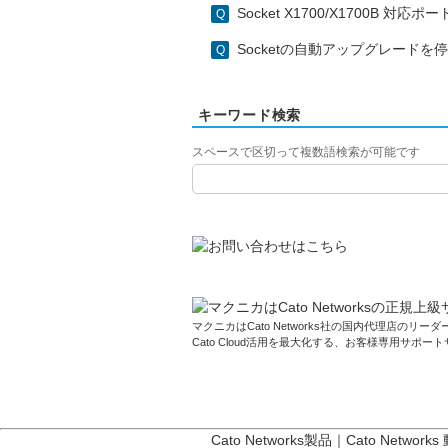
Socket X1700/X1700B 対応
Socketの自動アップグレード
キーワード検索
スペースで区切って複数語検索が可能です
マクニカはCato Networks社の国内代理店のリーダー
Cato Cloud活用を最大化する、お客様専用サポー
Cato Networks製品
｜
Cato Networks