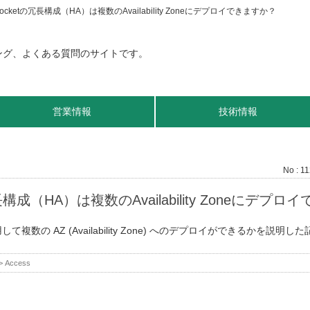
ocketの冗長構成（HA）は複数のAvailability Zoneにデプロイできますか？
営業情報
技術情報
No : 1
長構成（HA）は複数のAvailability Zoneにデプ
利用して複数の AZ (Availability Zone) へのデプロイができるかを説
>
Access