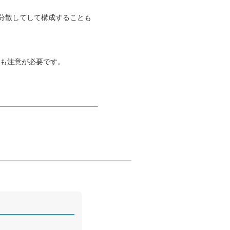
つのAZに分散してして構成することも
とにも注意が必要です。