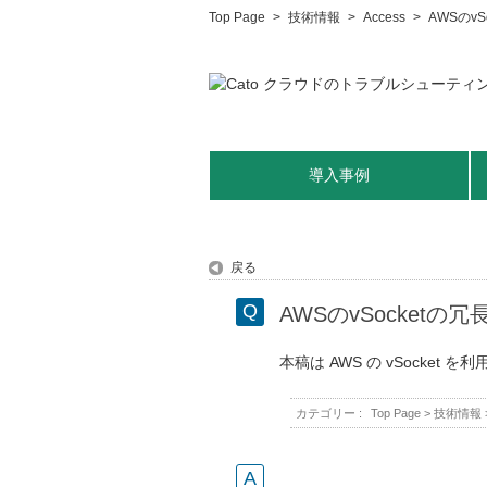
Top Page
>
技術情報
>
Access
>
AWSのvS
導入事例
戻る
AWSのvSocketの冗
本稿は AWS の vSocket を
カテゴリー :
Top Page
>
技術情報