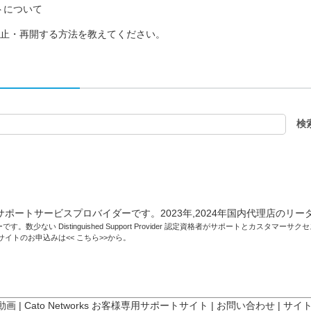
ポートについて
を停止・再開する方法を教えてください。
です。数少ない Distinguished Support Provider 認定資格者がサポートとカスタマ
トサイトのお申込みは<<
こちら
>>から。
 動画
|
Cato Networks お客様専用サポートサイト
|
お問い合わせ
|
サイ