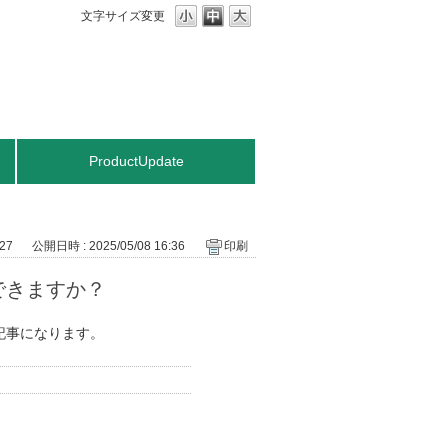
文字サイズ変更
ProductUpdate
127
公開日時 : 2025/05/08 16:36
印刷
ロイできますか？
明した記事になります。