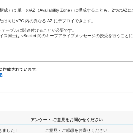
成 (HA構成）は 単一のAZ（Availability Zone）に構成することも、2
、または同じVPC 内の異なる AZ にデプロイできます。
トテーブルに関連付けることが必要です。
ーフェイス同士は vSocket 間のキープアライブメッセージの授受を行うこ
に作成されています。
る
アンケート:ご意見をお聞かせください
きました！
ご意見・ご感想をお寄せください