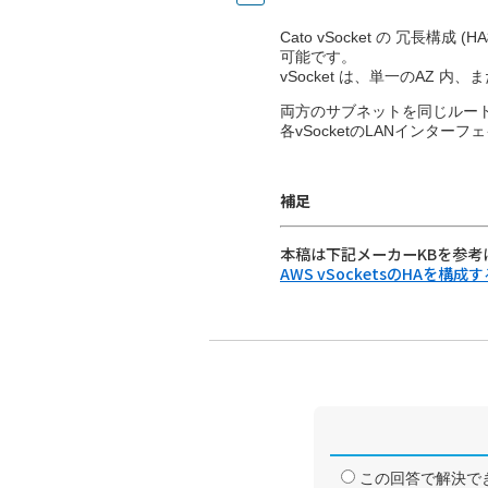
Cato vSocket の 冗長構
可能です。
vSocket は、単一のAZ 内
両方のサブネットを同じルー
各vSocketのLANインタ
補足
本稿は下記メーカーKBを参考
AWS vSocketsのHAを構成す
この回答で解決で