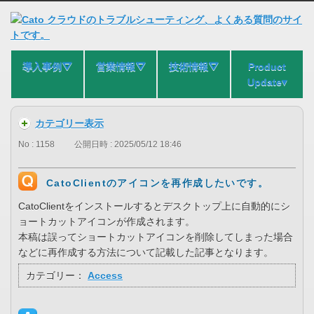
導入事例⛛
営業情報⛛
技術情報⛛
Product
Update▾
カテゴリー表示
No : 1158
公開日時 : 2025/05/12 18:46
CatoClientのアイコンを再作成したいです。
CatoClientをインストールするとデスクトップ上に自動的にシ
ョートカットアイコンが作成されます。
本稿は誤ってショートカットアイコンを削除してしまった場合
などに再作成する方法について記載した記事となります。
カテゴリー：
Access