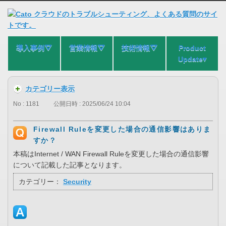
導入事例⛛
営業情報⛛
技術情報⛛
Product
Update▾
カテゴリー表示
No : 1181
公開日時 : 2025/06/24 10:04
Firewall Ruleを変更した場合の通信影響はありま
すか？
本稿はInternet / WAN Firewall Ruleを変更した場合の通信影響
について記載した記事となります。
カテゴリー：
Security