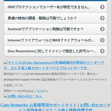
DNSプロテクションでユーザー名が特定できません。
脅威の検知の調査・駆除は可能でしょうか？
Androidでアプリケーション制御は可能ですか？
InternetファイアウォールとWANファイアウォールの使い分けを教えてください。
Geo Restrictionに対してドメインで指定した許可ルールが機能しません
株式会社マクニカはCato Networks社の国内代理店のリーダーです。数少ない
Distinguished Support Provider 認定資格者がアフターサポートとカスタマーサクセス
を提供していす。
専用サイトのお申込みは
こちら
から。
Cato Networks お客様専用サポートサイト
|
お問い合わせ
|
サ
イト利用条件
|
マクニカ個人情報保護方針