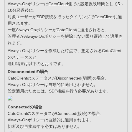
Always-OnポリシーはCatoCloud側での設定反映時間として5～
10分経過後に、
対象ユーザーがSDP接続を行ったタイミングでCatoClientに適
用されます。
一度Always-OnポリシーがCatoClientに適用されると、
管理者がAlways-Onポリシーを解除しない限り継続して適用さ
れます。
Always-Onポリシーを作成した時点で、想定されるCatoClient
のステータスと
適用結果は以下のとおりです。
Disconnectedの場合
CatoClientのステータスがDisconnected(切断)の場合、
Always-Onポリシーは自動的に適用されません。
設定適用のためには、SDP接続を行う必要があります。
Connectedの場合
CatoClientのステータスがConnected(接続)の場合、
Always-Onポリシーは自動的に適用されます。
切断及び再接続する必要はありません。