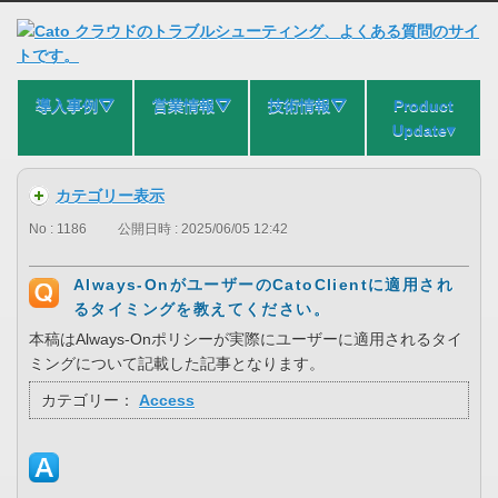
導入事例⛛
営業情報⛛
技術情報⛛
Product
Update▾
カテゴリー表示
No : 1186
公開日時 : 2025/06/05 12:42
Always-OnがユーザーのCatoClientに適用され
るタイミングを教えてください。
本稿はAlways-Onポリシーが実際にユーザーに適用されるタイ
ミングについて記載した記事となります。
カテゴリー：
Access