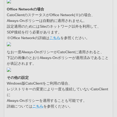
Office Networkの場合
CatoClientのステータスがOffice Network(※)の場合、
Always-Onポリシーは自動的に適用されません。
設定適用のためにはSiteのネットワーク以外を利用して、
SDP接続を行う必要があります。
※Office Networkの詳細は
こちら
を参照ください。
なお一度Always-OnポリシーがCatoClientに適用されると、
下記の画像のとおりAlways-Onポリシーが適用済みであること
が表記されます。
その他の設定
Windows版CatoClientをご利用の場合、
レジストリキーの変更により一度も接続していないCatoClient
に
Always-Onポリシーを適用することも可能です。
詳細については
こちら
を参照ください。