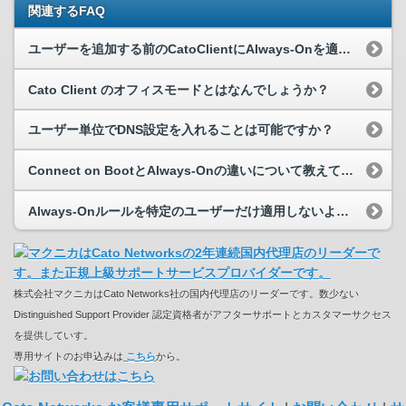
関連するFAQ
ユーザーを追加する前のCatoClientにAlways-Onを適用することはできますか？
Cato Client のオフィスモードとはなんでしょうか？
ユーザー単位でDNS設定を入れることは可能ですか？
Connect on BootとAlways-Onの違いについて教えてください。
Always-Onルールを特定のユーザーだけ適用しないようにしたいです。
株式会社マクニカはCato Networks社の国内代理店のリーダーです。数少ない
Distinguished Support Provider 認定資格者がアフターサポートとカスタマーサクセス
を提供していす。
専用サイトのお申込みは
こちら
から。