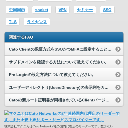
中国国内
socket
VPN
セミナー
SSO
TLS
ライセンス
関連するFAQ
Cato Clientの認証方式をSSOかつMFAに設定することはできますか？
サブドメインを確認する方法について教えてください。
Pre Loginの設定方法について教えてください。
ユーザーディレクトリ(UsersDirectory)の表示列をカスタマイズしたいです
Catoの新ルート証明書が同梱されているClientバージョンを教えてください。
株式会社マクニカはCato Networks社の国内代理店のリーダーです。数少ない