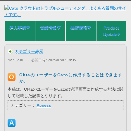
導入事例⛛
営業情報⛛
技術情報⛛
Product
Update▾
カテゴリー表示
No : 1230
公開日時 : 2025/07/07 19:35
OktaのユーザーをCatoに作成することはできます
か。
本稿は、OktaのユーザーをCatoの管理画面に作成する方法に関
して記載した記事となります。
カテゴリー：
Access