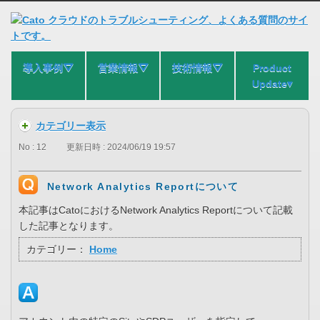
導入事例⛛
営業情報⛛
技術情報⛛
Product
Update▾
カテゴリー表示
No : 12
更新日時 : 2024/06/19 19:57
Network Analytics Reportについて
本記事はCatoにおけるNetwork Analytics Reportについて記載
した記事となります。
カテゴリー：
Home