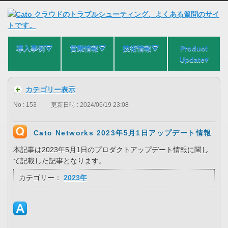
導入事例⛛
営業情報⛛
技術情報⛛
Product
Update▾
カテゴリー表示
No : 153
更新日時 : 2024/06/19 23:08
Cato Networks 2023年5月1日アップデート情報
本記事は2023年5月1日のプロダクトアップデート情報に関し
て記載した記事となります。
カテゴリー：
2023年