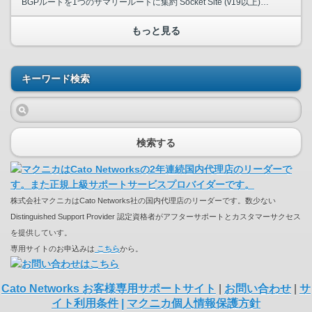
BGPルートを1つのサマリールートに集約 Socket Site (v19以上)、IPsec SiteおよびCross Connect Siteでは、 複数の個別ルートを1つのBGPルー...
もっと見る
キーワード検索
検索する
株式会社マクニカはCato Networks社の国内代理店のリーダーです。数少ない
Distinguished Support Provider 認定資格者がアフターサポートとカスタマーサクセス
を提供していす。
専用サイトのお申込みは
こちら
から。
Cato Networks お客様専用サポートサイト
|
お問い合わせ
|
サ
イト利用条件
|
マクニカ個人情報保護方針