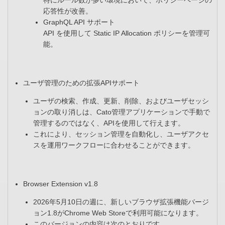
特にルール数が多い環境において、ポリシーページの
応答性が改善。​
GraphQL API サポート​
API を使用して Static IP Allocation ポリシーを管理可
能。​
ユーザ管理のための拡張APIサポート​
ユーザの検索、作成、更新、削除、およびユーザセッシ
ョンの取り消しは、Cato管理アプリケーションで手動で
管理するのではなく、APIを使用して行えます。​
これにより、セッション管理を自動化し、ユーザアクセ
スを運用ワークフローに合わせることができます。
Browser Extension v1.8​
2026年5月10日の週に、新しいブラウザ拡張機能バージ
ョン1.8がChrome Web Storeで利用可能になります。​
このバージョンの内容は次のとおりです。​