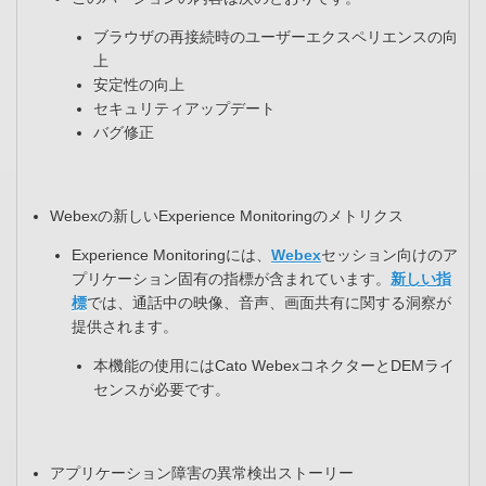
ブラウザの再接続時のユーザーエクスペリエンスの向
上​
安定性の向上​
セキュリティアップデート​
バグ修正​
Webexの新しいExperience Monitoringのメトリクス
Experience Monitoringには、
Webex
セッション向けのア
プリケーション固有の指標が含まれています。
新しい指
標
では、通話中の映像、音声、画面共有に関する洞察が
提供されます。​
本機能の使用にはCato WebexコネクターとDEMライ
センスが必要です。
アプリケーション障害の異常検出ストーリー