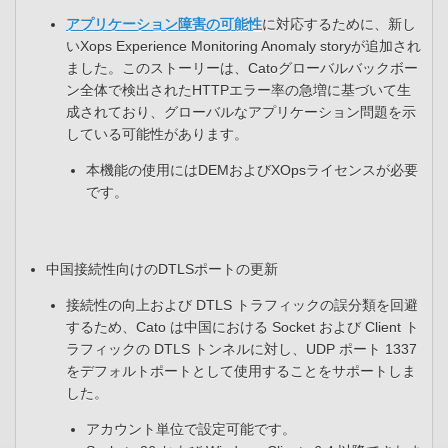
アプリケーション障害の可能性
に対応するために、新し
いXops Experience Monitoring Anomaly storyが追加され
ました。このストーリーは、Catoグローバルバックボー
ン全体で検出されたHTTPエラー率の急増に基づいて生
成されており、グローバルなアプリケーション問題を示
している可能性があります。​
本機能の使用にはDEMおよびXOpsライセンスが必要
です。
中国接続性向けのDTLSポートの更新​
接続性の向上および DTLS トラフィックの誤分類を回避
するため、Cato は中国における Socket および Client ト
ラフィックの DTLS トンネルに対し、UDP ポート 1337
をデフォルトポートとして使用することをサポートしま
した。​
アカウント単位で設定可能​です。