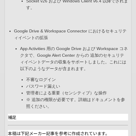
Socket v26 および Windows Client v6.4 以降でされま
す。
Google Drive & Workspace Connector におけるセキュリテ
ィイベントの拡張​
App Activities 用の Google Drive および Workspace コネ
クタで、Google Alert Center からの 追加のセキュリテ
ィイベントデータの収集をサポートしました。これには
以下のようなデータが含まれます。
​不審なログイン​
パスワード漏えい​
管理者による重要（センシティブ）な操作​
※ 追加の権限が必要です。詳細はドキュメントを参
照ください。
補足
本稿は下記メーカー記事を参考に作成されています。