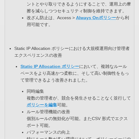
ントとやり取りできるようにすることで、運用上の摩
擦を減らしつつセキュリティ制御を維持できます。​
改ざん防止は、Access >
Always Onポリシー
から利
用可能です。
Static IP Allocation ポリシーにおける大規模運用向け管理者
エクスペリエンスの改善​
Static IP Allocation ポリシー
において、複雑なルール
ベースをより高速かつ柔軟に、そして高い制御性をもっ
て管理できるよう改善されました。
同時編集​
複数の管理者が、競合を発生させることなく並行して
ポリシーを編集
可能。​
ルール管理機能の改善​
個別ルールの無効化が可能。またCSV 形式でエクス
ポート可能。​
パフォーマンスの向上​