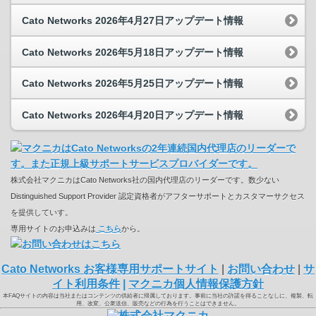
Cato Networks 2026年4月27日アップデート情報
Cato Networks 2026年5月18日アップデート情報
Cato Networks 2026年5月25日アップデート情報
Cato Networks 2026年4月20日アップデート情報
株式会社マクニカはCato Networks社の国内代理店のリーダーです。数少ない
Distinguished Support Provider 認定資格者がアフターサポートとカスタマーサクセス
を提供していす。
専用サイトのお申込みは
こちら
から。
Cato Networks お客様専用サポートサイト
|
お問い合わせ
|
サ
イト利用条件
|
マクニカ個人情報保護方針
本FAQサイトの内容は当社またはコンテンツの供給者に帰属しております。事前に当社の許諾を得ることなしに、複製、転
用、改変、公衆送信、販売などの行為を行うことはできません。