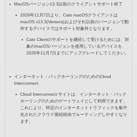
MacOSバージョン13.3以前のクライアントサポート終了​
2026年11月7日より、Cato macOSクライアントは
macOS v13.3(Ventura)およびそれ以前のバージョンで動
作するデバイスではサポート対象外となります。
Cato Clientのサポートを継続して受けるためには、対
象のmacOSバージョンを使用しているデバイスを、
2026年11月7日までにアップグレードしてください。
インターネット・バックホーリングのためのCloud
Interconnect​
Cloud Interconnect サイトは、インターネット・バック
ホーリングのためのゲートウェイとして利用できます。
これにより、特定のインターネットトラフィックを集中
化されたクラウド接続経由でルーティングしやすくなり
ます。​