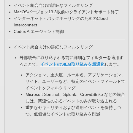
イベント統合向けの詳細なフィルタリング
MacOSバージョン13.3以前のクライアントサポート終了​
インターネット・バックホーリングのためのCloud
Interconnect​
Codex AIエージェント制御​
​イベント統合向けの詳細なフィルタリング
外部統合に取り込まれる前に詳細なフィルターを適用す
ることで、
イベントのSIEM取り込みを最適化
します。​
アクション、重大度、ルール名、アプリケーション、
サイト、ユーザーなど、特定のイベントフィールドで
イベントをフィルタリング​
Microsoft Sentinel、Splunk、CrowdStrike などの統合
には、関連性のあるイベントのみが取り込まれる​
重要なセキュリティおよび運用イベントを保持しつ
つ、低価値なイベントの取り込みを削減​