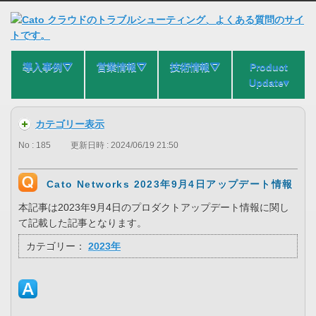
導入事例⛛
営業情報⛛
技術情報⛛
Product
Update▾
カテゴリー表示
No : 185
更新日時 : 2024/06/19 21:50
Cato Networks 2023年9月4日アップデート情報
本記事は2023年9月4日のプロダクトアップデート情報に関し
て記載した記事となります。
カテゴリー：
2023年