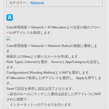
カテゴリー：
Network
Cato管理画面 > Network > IP Allocationより任意の国のグロー
バルIPアドレスを取得します。
Cato管理画面 > Network > Network Rulesの画面に遷移しま
す。
画面右上のNewより新たなルールを作成します。
Rule TypeにInternetを選択、SourceとApp/Categoryを設定し
ます。
ConfigurationのRouting MethodよりNATを選択します。
IP Allocationで取得したIPアドレスを選択し、Applyを押下しま
す。
Saveで設定を保存し設定は完了となります。
→該当のルールにマッチした通信は設定したIPアドレスにNAT
された状態で
インターネットへのアクセスを行います。