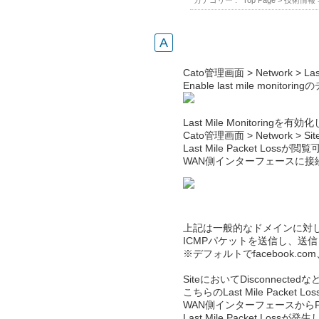
カテゴリー :
Top Page
>
技術情報
Cato管理画面 > Network > Last
Enable last mile mo
Last Mile Monitorin
Cato管理画面 > Network > Si
Last Mile Packet Lo
WAN側インターフェースに接
上記は一般的なドメインに対してS
ICMPパケットを送信し、送
※デフォルトでfacebook.com
SiteにおいてDisconnec
こちらのLast Mile Pack
WAN側インターフェースから
Last Mile Packet L