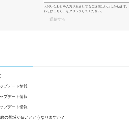
お問い合わせを入力されましてもご返信はいたしかねます
わせはこちら」をクリックしてください。
て
18日アップデート情報
15日アップデート情報
27日アップデート情報
ト回線の帯域が狭いとどうなりますか？