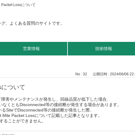
le Packet Lossについて
営業情報
技術情報
No : 32
公開日時 : 2024/06/06 22:
Lossについて
SP回線にて障害やメンテナンスが発生し、回線品質が低下した場合、
ていなくともDisconnected等の接続断が発生する場合があります。
るSiteでDisconnected等の接続断が発生した際、
Mile Packet Lossについて記載した記事となります。
は使用することができません。