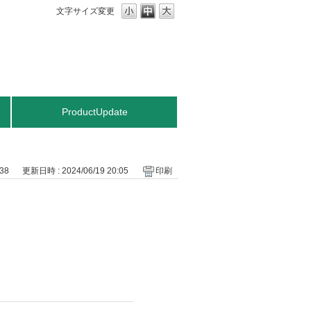
文字サイズ変更
ProductUpdate
38
更新日時 : 2024/06/19 20:05
印刷