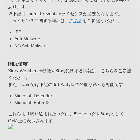
下記セキュリティサービスが1つ以上有効になっている必要が
あります。
※下記はThreat Preventionライセンスが必要となります。
ライセンスに関する詳細は、
こちら
をご参照ください。
IPS
Anti-Malware
NG Anti-Malware
[補足情報]
Story Workbench機能やStoryに関する情報は、こちらをご参照
ください。
また、Catoでは下記の3rd Partyログの取り込みも可能です。
Microsoft Defender
Microsoft EntraID
これらより取り込まれたログは、EventsログやStoryとして
CMA上に表示されます。