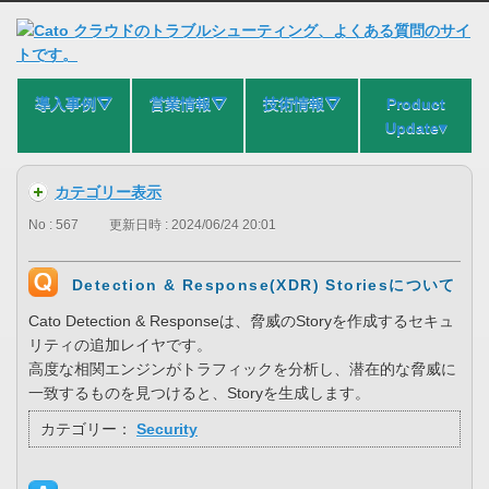
導入事例⛛
営業情報⛛
技術情報⛛
Product
Update▾
カテゴリー表示
No : 567
更新日時 : 2024/06/24 20:01
Detection & Response(XDR) Storiesについて
Cato Detection & Responseは、脅威のStoryを作成するセキュ
リティの追加レイヤです。
高度な相関エンジンがトラフィックを分析し、潜在的な脅威に
一致するものを見つけると、Storyを生成します。
カテゴリー：
Security