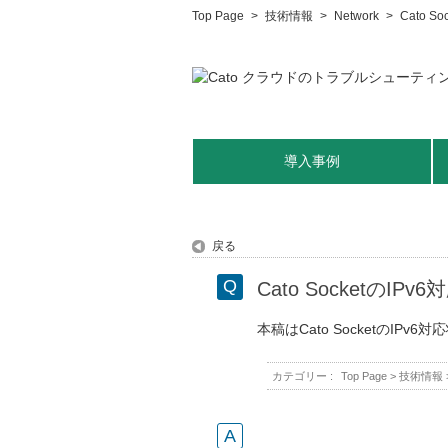
Top Page
>
技術情報
>
Network
>
Cato 
導入事例
戻る
Cato SocketのI
本稿はCato SocketのI
カテゴリー :
Top Page
>
技術情報