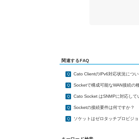
関連するFAQ
Cato ClientのIPv6対応状況につ
Socketで構成可能なWAN接続
Cato Socket はSNMPに対応
Socketの接続要件は何ですか？
ソケットはゼロタッチプロビジョ