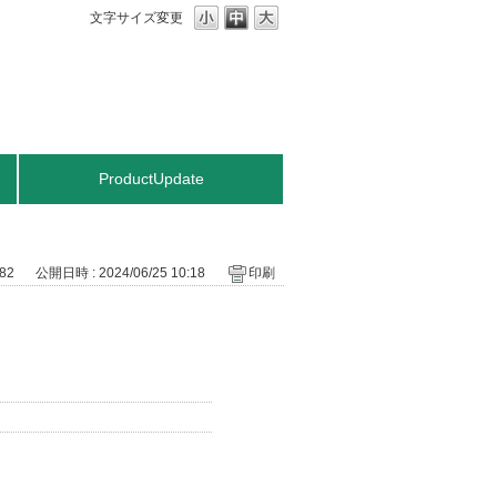
文字サイズ変更
ProductUpdate
582
公開日時 : 2024/06/25 10:18
印刷