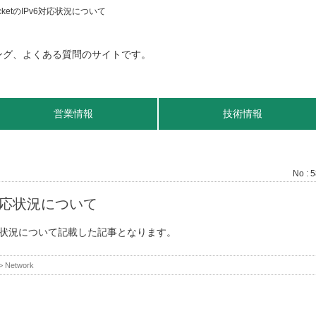
SocketのIPv6対応状況について
営業情報
技術情報
No : 
Pv6対応状況について
Pv6対応状況について記載した記事となります。
>
Network