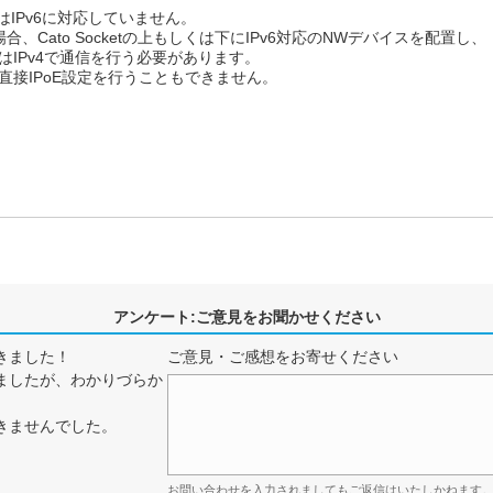
ketはIPv6に対応していません。
る場合、Cato Socketの上もしくは下にIPv6対応のNWデバイスを配置し、
et間はIPv4で通信を行う必要があります。
対して直接IPoE設定を行うこともできません。
アンケート:ご意見をお聞かせください
きました！
ご意見・ご感想をお寄せください
ましたが、わかりづらか
きませんでした。
お問い合わせを入力されましてもご返信はいたしかねます