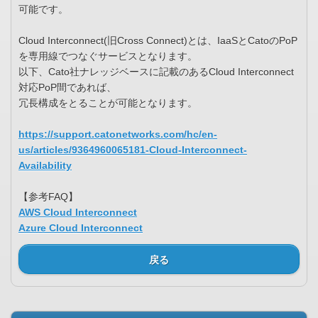
可能です。
Cloud Interconnect(旧Cross Connect)とは、IaaSとCatoのPoP
を専用線でつなぐサービスとなります。
以下、Cato社ナレッジベースに記載のあるCloud Interconnect
対応PoP間であれば、
冗長構成をとることが可能となります。
https://support.catonetworks.com/hc/en-
us/articles/9364960065181-Cloud-Interconnect-
Availability
【参考FAQ】
AWS Cloud Interconnect
Azure Cloud Interconnect
戻る