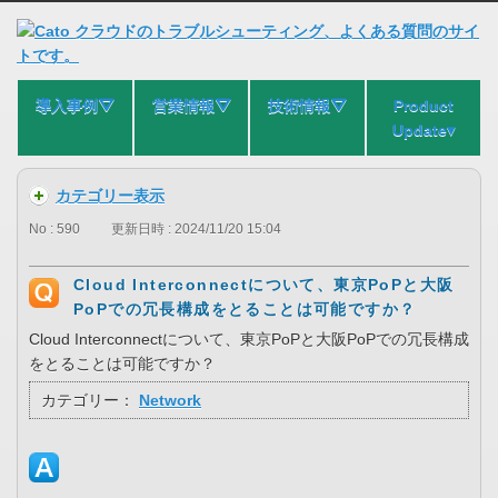
導入事例⛛
営業情報⛛
技術情報⛛
Product
Update▾
カテゴリー表示
No : 590
更新日時 : 2024/11/20 15:04
Cloud Interconnectについて、東京PoPと大阪
PoPでの冗長構成をとることは可能ですか？
Cloud Interconnectについて、東京PoPと大阪PoPでの冗長構成
をとることは可能ですか？
カテゴリー：
Network