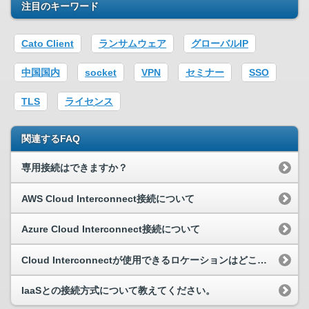
注目のキーワード
Cato Client
ランサムウェア
グローバルIP
中国国内
socket
VPN
セミナー
SSO
TLS
ライセンス
関連するFAQ
専用接続はできますか？
AWS Cloud Interconnect接続について
Azure Cloud Interconnect接続について
Cloud Interconnectが使用できるロケーションはどこですか？
IaaSとの接続方式について教えてください。