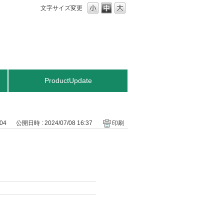
文字サイズ変更
ProductUpdate
604
公開日時 : 2024/07/08 16:37
印刷