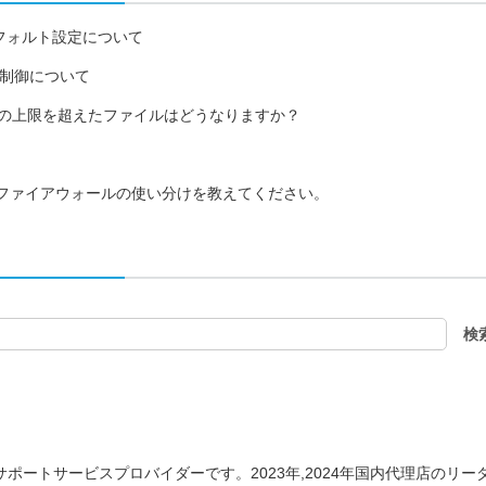
のデフォルト設定について
信制御について
、20Mの上限を超えたファイルはどうなりますか？
WANファイアウォールの使い分けを教えてください。