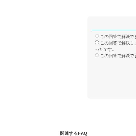
この回答で解決で
この回答で解決し
ったです。
この回答で解決で
関連するFAQ