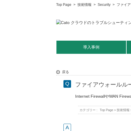
Top Page
>
技術情報
>
Security
>
ファイア
導入事例
戻る
ファイアウォールル
Internet FirewallやW
カテゴリー :
Top Page
>
技術情報