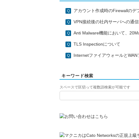
アカウント作成時のFirewall
VPN接続後の社内サーバへの通
Anti Malware機能において
TLS Inspectionについて
Internetファイアウォールと
キーワード検索
スペースで区切って複数語検索が可能です