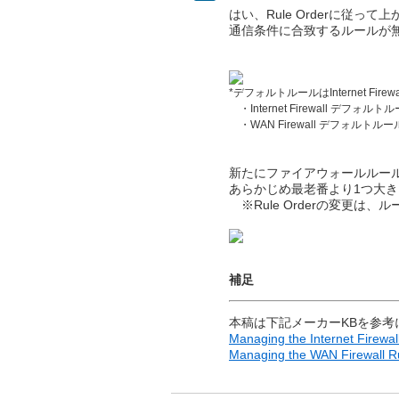
はい、Rule Orderに
通信条件に合致するルールが
*デフォルトルールはInternet Fire
・Internet Firewall デフォルトルー
・WAN Firewall デフォルトルール：
新たにファイアウォールルールを
あらかじめ最老番より1つ大
※Rule Orderの変更は
補足
本稿は下記メーカーKBを参考
Managing the Internet Firewall
Managing the WAN Firewall R