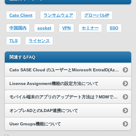
Cato Client
ランサムウェア
グローバルIP
中国国内
socket
VPN
セミナー
SSO
TLS
ライセンス
関連するFAQ
Cato SASE Cloud のユーザーとMicrosoft EntraID(Azure AD)と連携することは可能ですか？
License Assignment機能の設定方法について
モバイル端末のアプリのアップデート方法は？MDMで制御できますか？
オンプレADとのLDAP連携について
User Groups機能について