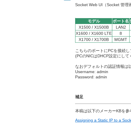
Socket Web UI（Soc
モデル
ポート名
X1500 / X1500B
LAN2
X1600 / X1600 LTE
8
X1700 / X1700B
MGMT
こちらのポートにPCを接続
(PCのNICはDHCP設定にし
なおデフォルトの認証情報は
Username: admin
Password: admin
補足
本稿は以下のメーカーKBを参
Assigning a Static IP to a Soc