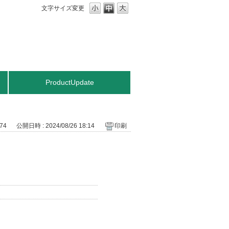
文字サイズ変更
ProductUpdate
674
公開日時 : 2024/08/26 18:14
印刷