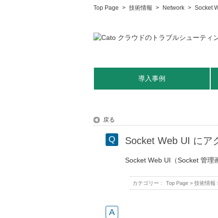
Top Page
>
技術情報
>
Network
>
Sock
導入事例
戻る
Socket Web 
Socket Web UI（Soc
カテゴリー :
Top Page
>
技術情報