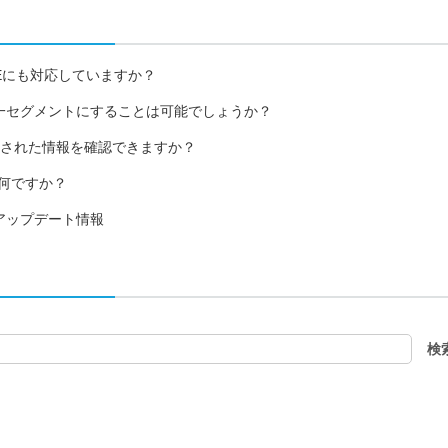
PoEにも対応していますか？
AN2を同一セグメントにすることは可能でしょうか？
ースされた情報を確認できますか？
いは何ですか？
18日アップデート情報