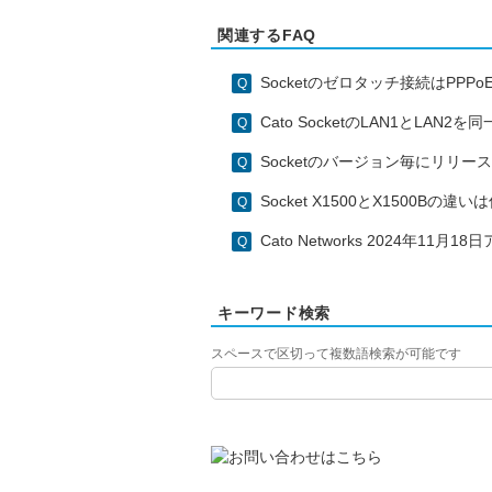
関連するFAQ
Socketのゼロタッチ接続はPP
Cato SocketのLAN1とL
Socketのバージョン毎にリリ
Socket X1500とX1500Bの違
Cato Networks 2024年11月
キーワード検索
スペースで区切って複数語検索が可能です