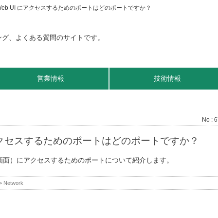
et Web UI にアクセスするためのポートはどのポートですか？
営業情報
技術情報
No : 
UI にアクセスするためのポートはどのポートですか？
ket 管理画面）にアクセスするためのポートについて紹介します。
>
Network