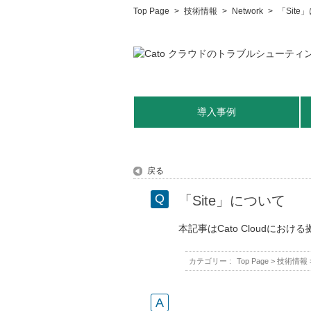
Top Page
>
技術情報
>
Network
>
「Site
導入事例
戻る
「Site」について
本記事はCato Cloudに
カテゴリー :
Top Page
>
技術情報