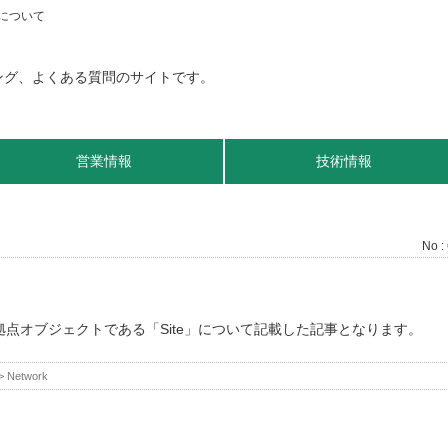
」について
営業情報
技術情報
No :
おける拠点オブジェクトである「Site」について記載した記事となります。
>
Network