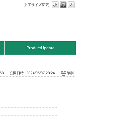
文字サイズ変更
ProductUpdate
 68
公開日時 : 2024/06/07 20:24
印刷