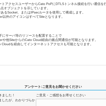
ートアクセスユーザーからCato PoPにDTLSトンネル接続を行い通信を
おける拠点オブジェクトを示しています。
スであるSocket、またはIPsecルータを使用して構成します。
er以外のアイコンはすべてSiteとなります。
cルータ配下にサーバ等のリソースを配置することで
rや他SiteからのCato Cloud経由の拠点間通信が可能となります。
ato Cloudを経由してインターネットアクセスも可能となります。
アンケート:ご意見をお聞かせください
きました！
ご意見・ご感想をお寄せください
ましたが、わかりづらか