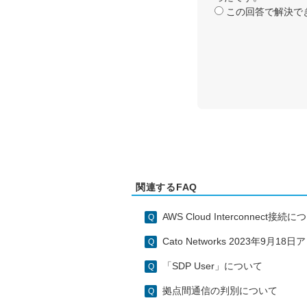
この回答で解決で
関連するFAQ
AWS Cloud Interconnect接続
Cato Networks 2023年9月
「SDP User」について
拠点間通信の判別について