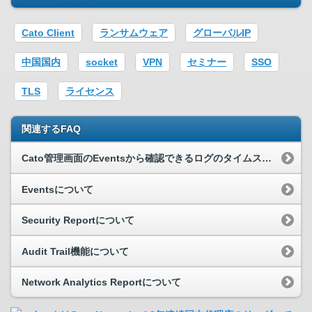
Cato Client
ランサムウェア
グローバルIP
中国国内
socket
VPN
セミナー
SSO
TLS
ライセンス
関連するFAQ
Cato管理画面のEventsから確認できるログのタイムスタンプについて
Eventsについて
Security Reportについて
Audit Trail機能について
Network Analytics Reportについて