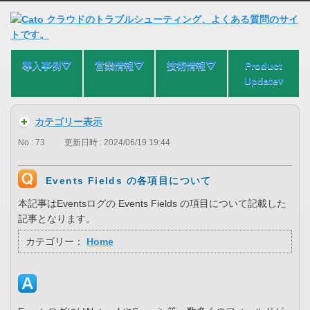
導入事例⛛
営業情報⛛
技術情報⛛
Product
Update▾
カテゴリー表示
No : 73
更新日時 : 2024/06/19 19:44
Events Fields の各項目について
本記事はEventsログの Events Fields の項目について記載した
記事となります。
カテゴリー：
Home