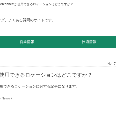
 Interconnectが使用できるロケーションはどこですか？
営業情報
技術情報
No : 
onnectが使用できるロケーションはどこですか？
nectが利用できるロケーションに関する記事になります。
>
Network