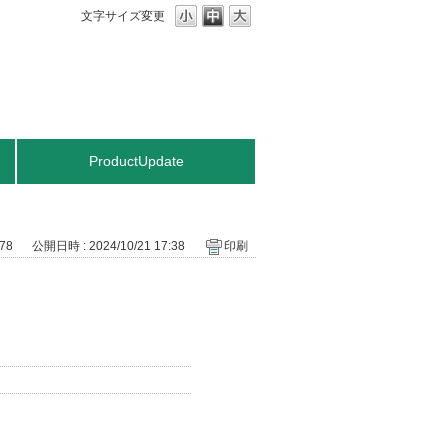
文字サイズ変更
ProductUpdate
778
公開日時 : 2024/10/21 17:38
印刷