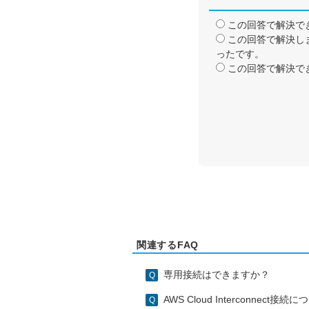
この回答で解決で
この回答で解決し
ったです。
この回答で解決で
関連するFAQ
専用接続はできますか？
AWS Cloud Interconnect接続