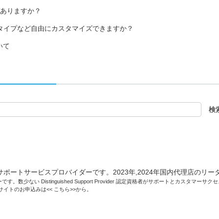
何がありますか？
ンスタイプなど自由にカスタマイズできますか？
いて
です。数少ない Distinguished Support Provider 認定資格者がサポートとカスタマ
トサイトのお申込みは<<
こちら
>>から。