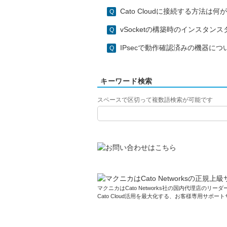
Cato Cloudに接続する方法は
vSocketの構築時のインスタ
IPsecで動作確認済みの機器につ
キーワード検索
スペースで区切って複数語検索が可能です
マクニカはCato Networks社の国内代理店のリーダー
Cato Cloud活用を最大化する、お客様専用サポー