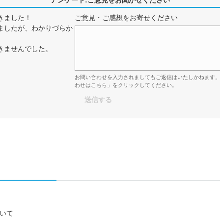
アンケート:ご意見をお聞かせください
きました！
ご意見・ご感想をお寄せください
ましたが、わかりづらか
きませんでした。
お問い合わせを入力されましてもご返信はいたしかねます
わせはこちら」をクリックしてください。
について