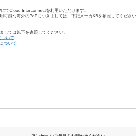
Cloud Interconnectを利用いただけます。
ectを利用可能な海外のPoPにつきましては、
下記メーカKBを参照してくださ
t機能につきましては以下を参照してください。
接続について
t接続について