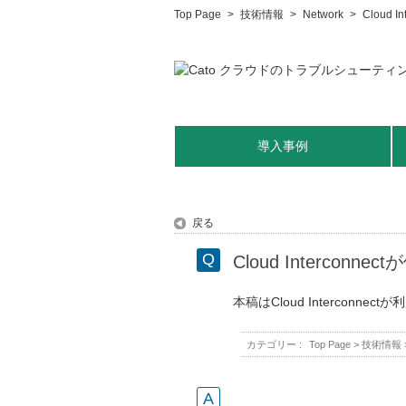
Top Page
>
技術情報
>
Network
>
Cloud
導入事例
戻る
Cloud Interc
本稿はCloud Intercon
カテゴリー :
Top Page
>
技術情報