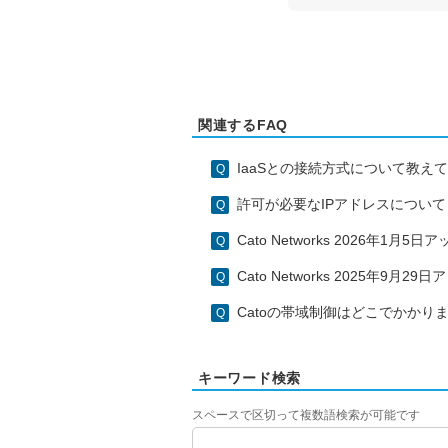
関連するFAQ
IaaSとの接続方式について教え
許可が必要なIPアドレスについて
Cato Networks 2026年1月
Cato Networks 2025年9月
Catoの帯域制御はどこでかかり
キーワード検索
スペースで区切って複数語検索が可能です