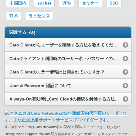
中国国内
socket
VPN
セミナー
SSO
TLS
ライセンス
関連するFAQ
Cato Clientからユーザーを削除する方法を教えてください
Catoクライアント利用時のユーザー名・パスワードの入力について
Cato Clientのエラー情報は公開されていますか？
User & Password 認証について
Always-On有効時にCato Cloudの接続を解除する方法はありますか？
株式会社マクニカはCato Networks社の国内代理店のリーダーです。数少ない
Distinguished Support Provider 認定資格者がアフターサポートとカスタマーサクセス