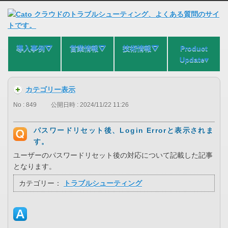
導入事例⛛
営業情報⛛
技術情報⛛
Product
Update▾
カテゴリー表示
No : 849
公開日時 : 2024/11/22 11:26
パスワードリセット後、Login Errorと表示されま
す。
ユーザーのパスワードリセット後の対応について記載した記事
となります。
カテゴリー：
トラブルシューティング