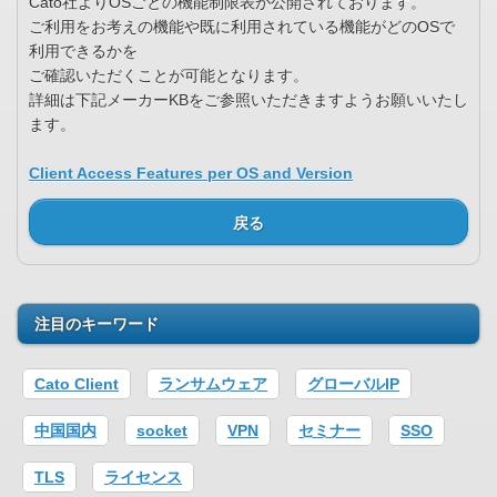
Cato社よりOSごとの機能制限表が公開されております。
ご利用をお考えの機能や既に利用されている機能がどのOSで
利用できるかを
ご確認いただくことが可能となります。
詳細は下記メーカーKBをご参照いただきますようお願いいたし
ます。
Client Access Features per OS and Version
戻る
注目のキーワード
Cato Client
ランサムウェア
グローバルIP
中国国内
socket
VPN
セミナー
SSO
TLS
ライセンス