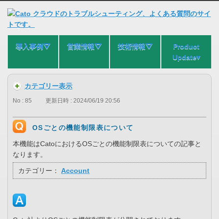
導入事例⛛
営業情報⛛
技術情報⛛
Product
Update▾
カテゴリー表示
No : 85
更新日時 : 2024/06/19 20:56
OSごとの機能制限表について
本機能はCatoにおけるOSごとの機能制限表についての記事と
なります。
カテゴリー：
Account