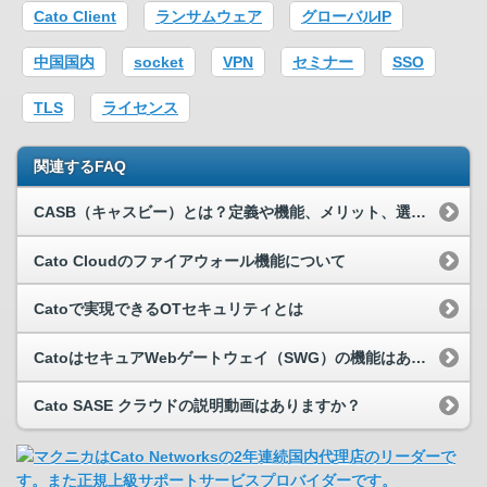
Cato Client
ランサムウェア
グローバルIP
中国国内
socket
VPN
セミナー
SSO
TLS
ライセンス
関連するFAQ
CASB（キャスビー）とは？定義や機能、メリット、選び方のポイントを解説
Cato Cloudのファイアウォール機能について
Catoで実現できるOTセキュリティとは
CatoはセキュアWebゲートウェイ（SWG）の機能はありますか？
Cato SASE クラウドの説明動画はありますか？