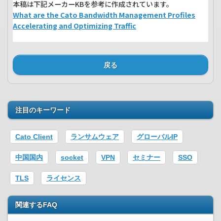
本稿は下記メーカーKBを参考に作成されています。
What are the Cato Bandwidth Management Profiles
Accelerating and Optimizing Traffic
戻る
注目のキーワード
Cato Client
ランサムウェア
グローバルIP
中国国内
socket
VPN
セミナー
SSO
TLS
ライセンス
関連するFAQ