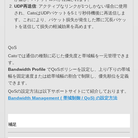
UDP再送信
: アクティブなリンクが1つしかない場合に使用
され、CatoはUDPパケットを5ミリ秒待機後に再送信しま
す。これにより、パケット損失が発生した際に冗長パケッ
トを送信して損失の軽減効果を高めます。
QoS
Catoでは通信の種類に応じた優先度と帯域幅を一元管理できま
す。
Bandwidth Profile
でQoSポリシーを設定し、上り/下りの帯域
幅を固定速度または総帯域幅の割合で制限し、優先順位を定義
できます。
QoSの設定方法は以下サポートサイトにて紹介しております。
Bandwidth Management ( 帯域制御 / QoS) の設定方法
補足