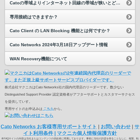
Catoの帯域よりインターネット回線の帯域が狭いとどうなりますか？
専用接続はできますか？
Cato Client の LAN Blocking 機能とは何ですか？
Cato Networks 2024年3月18日アップデート情報
WAN Recovery機能について
株式会社マクニカはCato Networks社の国内代理店のリーダーです。数少ない
Distinguished Support Provider 認定資格者がアフターサポートとカスタマーサクセス
を提供していす。
専用サイトのお申込みは
こちら
から。
Cato Networks お客様専用サポートサイト
|
お問い合わせ
|
サ
イト利用条件
|
マクニカ個人情報保護方針
本FAQサイトの内容は当社またはコンテンツの供給者に帰属しております。事前に当社の許諾を得ることなしに、複製、転