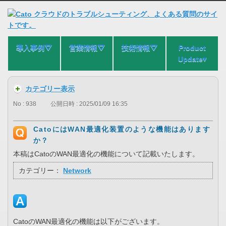
導入事例⛛
営業情報⛛
技術情報⛛
Product
Update▾
カテゴリー表示
No : 938
公開日時 : 2025/01/09 16:35
CatoにはWAN最適化装置のような機能はあります
か？
本稿はCatoのWAN最適化の機能について記載いたします。
カテゴリー：
Network
CatoのWAN最適化の機能は以下がございます。