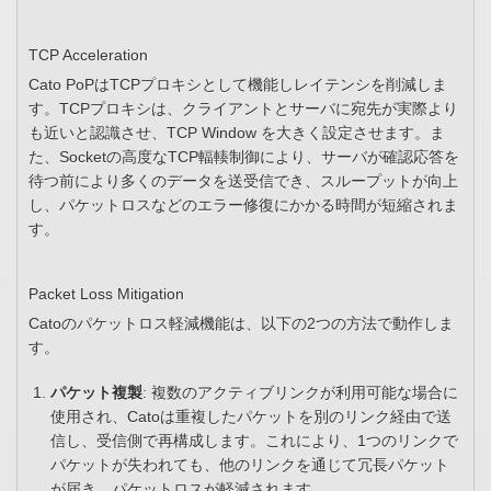
TCP Acceleration
Cato PoPはTCPプロキシとして機能しレイテンシを削減しま
す。TCPプロキシは、クライアントとサーバに宛先が実際より
も近いと認識させ、TCP Window を大きく設定させます。ま
た、Socketの高度なTCP輻輳制御により、サーバが確認応答を
待つ前により多くのデータを送受信でき、スループットが向上
し、パケットロスなどのエラー修復にかかる時間が短縮されま
す。
Packet Loss Mitigation
Catoのパケットロス軽減機能は、以下の2つの方法で動作しま
す。
パケット複製
: 複数のアクティブリンクが利用可能な場合に
使用され、Catoは重複したパケットを別のリンク経由で送
信し、受信側で再構成します。これにより、1つのリンクで
パケットが失われても、他のリンクを通じて冗長パケット
が届き、パケットロスが軽減されます。