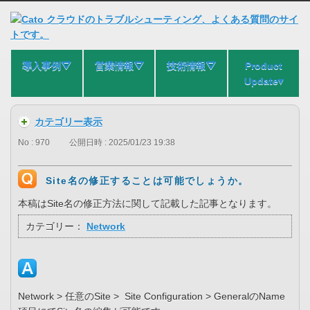
導入事例⛛
営業情報⛛
技術情報⛛
Product
Update▾
カテゴリー表示
No : 970
公開日時 : 2025/01/23 19:38
Site名の修正することは可能でしょうか。
本稿はSite名の修正方法に関して記載した記事となります。
カテゴリー：
Network
Network > 任意のSite > Site Configuration > GeneralのName