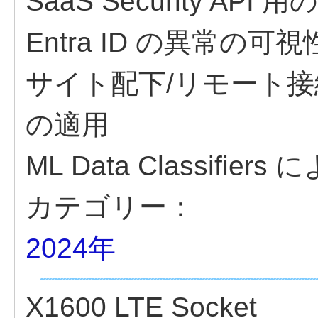
SaaS Security A
Entra ID の異常の可視
サイト配下/リモート接続を指
の適用
ML Data Classif
カテゴリー：
2024年
X1600 LTE Socket