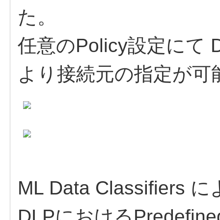
た。
任意のPolicy設定にて Devi
より接続元の指定が可
ML Data Classif
DLPにおけるPredefin