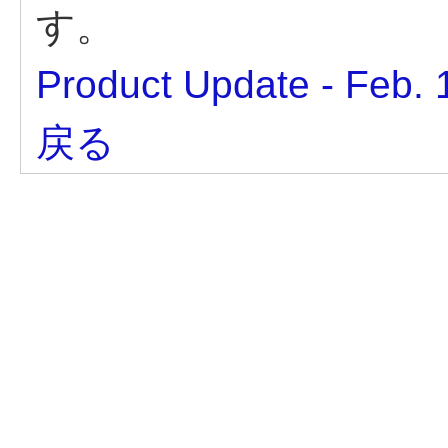
す。
Product Update - Feb. 
戻る