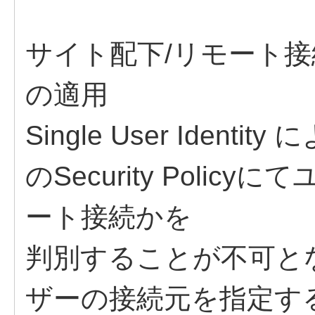
サイト配下/リモート接続を指
の適用
Single User Iden
のSecurity Poli
ート接続かを
判別することが不可と
ザーの接続元を指定す