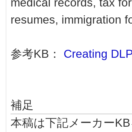
medical records, tax f
resumes, immigration f
参考KB：
Creating DLP
補足
本稿は下記メーカーK