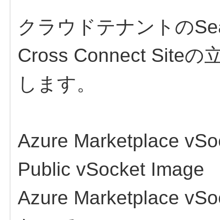
クラウドテナントのSeamle
Cross Connect 
します。
Azure Marketplac
Public vSocket Image
Azure Marketplac