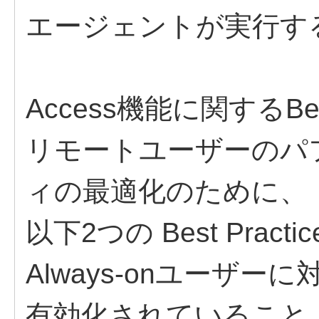
エージェントが実行す
​Access機能に関するBest
リモートユーザーのパ
ィの最適化のために、
以下2つの Best Prac
Always-onユーザーに対して
有効化されていること​