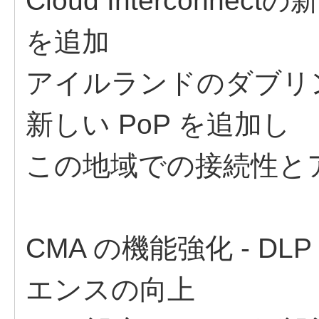
Cloud Interconn
を追加​
アイルランドのダブリンに Cl
新しい PoP を追加し​
この地域での接続性と
CMA の機能強化 - D
エンスの向上​