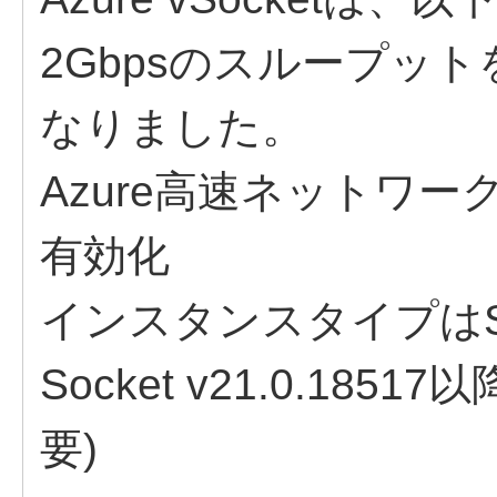
2Gbpsのスループッ
なりました。
Azure高速ネットワーク(acc
有効化
インスタンスタイプはStan
Socket v21.0.18517以
要)