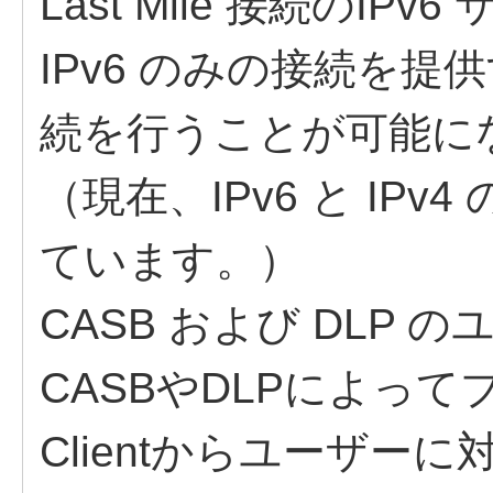
Last Mile 接続のIPv6
IPv6 のみの接続を提供
続を行うことが可能にな
（現在、IPv6 と IP
ています。）​
CASB および DLP 
CASBやDLPによって
Clientからユーザ