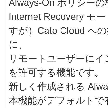
Always-On ポリシーの
Internet Recove
すが）Cato Cloud
に、
リモートユーザーにイ
を許可する機能です。​
新しく作成される Always
本機能がデフォルトで​