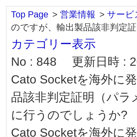
Top Page
>
営業情報
>
サービ
のですが、輸出製品該非判定証明
カテゴリー表示
No : 848
更新日時 : 20
Cato Socketを海
品該非判定証明（パラ
に行うのでしょうか?
Cato Socketを海