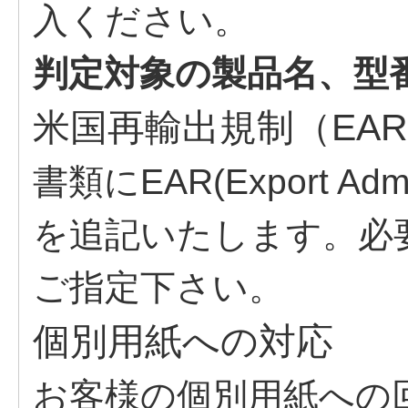
入ください。
判定対象の製品名、型
米国再輸出規制（EA
書類にEAR(Export Admin
を追記いたします。必
ご指定下さい。
個別用紙への対応
お客様の個別用紙への