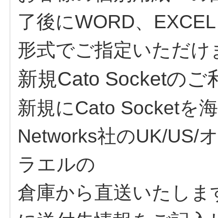
了後にWORD、EXCE
形式でご指定いただけ
新規Cato Socket
新規にCato Socket
Networks社のUK/U
ラエルの
倉庫から直送いたします。お