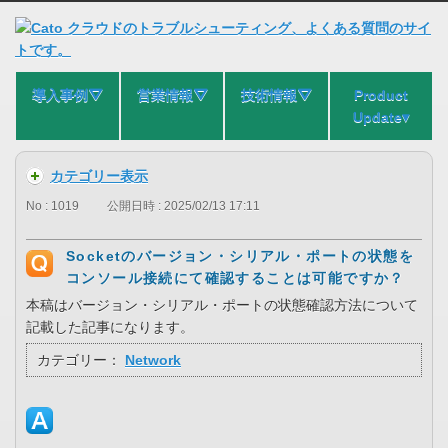
導入事例⛛
営業情報⛛
技術情報⛛
Product
Update▾
カテゴリー表示
No : 1019
公開日時 : 2025/02/13 17:11
Socketのバージョン・シリアル・ポートの状態を
コンソール接続にて確認することは可能ですか？
本稿はバージョン・シリアル・ポートの状態確認方法について
記載した記事になります。
カテゴリー：
Network