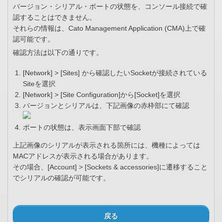
バージョン・シリアル・ポートの状態を、コンソール接続で確
認することはできません。
それらの情報は、Cato Management Application (CMA)上で確
認可能です。
確認方法は以下の通りです。
[Network] > [Sites] から確認したいSocketが接続されている
Siteを選択
[Network] > [Site Configuration]から[Socket]を選択
バージョンとシリアルは、下記画像の赤枠部にて確認
ポートの状態は、表示画面下部で確認
上記画像のシリアルが表示される箇所には、機種によっては
MACアドレスが表示される場合があります。
その場合、[Account] > [Sockets & accessories]に遷移すること
でシリアルの確認が可能です。
戻る