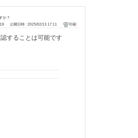
すか？
019
公開日時 : 2025/02/13 17:11
印刷
確認することは可能です