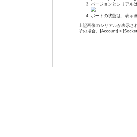
バージョンとシリアル
ポートの状態は、表示
上記画像のシリアルが表示さ
その場合、[Account] > [S