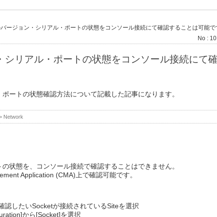
etのバージョン・シリアル・ポートの状態をコンソール接続にて確認することは可能で
No : 1
ョン・シリアル・ポートの状態をコンソール接続にて
・ポートの状態確認方法について記載した記事になります。
>
Network
トの状態を、コンソール接続で確認することはできません。
ent Application (CMA)上で確認可能です。
es] から確認したいSocketが接続されているSiteを選択
figuration]から[Socket]を選択