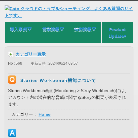
導入事例⛛
営業情報⛛
技術情報⛛
Product
Update▾
カテゴリー表示
No : 568
更新日時 : 2024/06/24 09:57
Stories Workbench機能について
Stories Workbench画面(Monitoring > Stroy Workbench)には、
アカウント内の潜在的な脅威に関するStoryの概要が表示され
ます。
カテゴリー：
Home