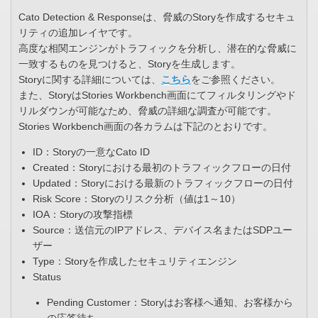
Cato Detection & Responseは、脅威のStoryを作成するセキュ
リティの追加レイヤです。
高度な相関エンジンがトラフィックを分析し、潜在的な脅威に
一致するものを見つけると、Storyを生成します。
Storyに関する詳細については、
こちら
をご参照ください。
また、StoryはStories Workbench画面にてフィルタリングやド
リルダウンが可能なため、脅威の詳細な調査が可能です。
Stories Workbench画面の各カラムは下記のとおりです。
ID：Storyの一意なCato ID
Created：Storyにおける最初のトラフィックフローの日付
Updated：Storyにおける最新のトラフィックフローの日付
Risk Score：Storyのリスク分析（値は1～10）
IOA：Storyの攻撃指標
Source：送信元のIPアドレス、デバイス名またはSDPユー
ザー
Type：Storyを作成したセキュリティエンジン
Status
Pending Customer：Storyはお客様へ通知、お客様から