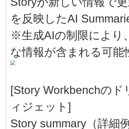
Storyが新しい情報
を反映したAI Summa
※生成AIの制限により、A
な情報が含まれる可能
[Story Workbenc
ィジェット]
Story summary（詳細