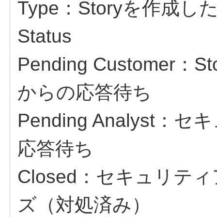
Type：Storyを作
Status
Pending Custome
からの応答待ち
Pending Analy
応答待ち
Closed：セキュリテ
ズ（対処済み）