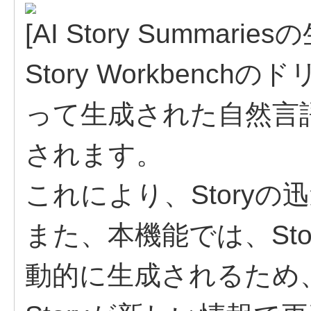
[AI Story Summaries
Story Workbenc
って生成された自然言語
されます。
これにより、Story
また、本機能では、St
動的に生成されるため