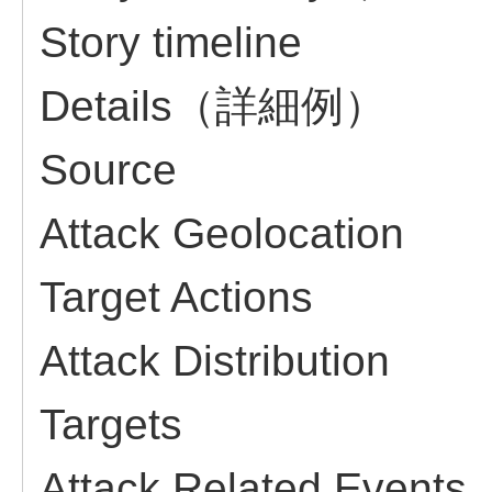
Story timeline
Details（詳細例）
Source
Attack Geolocation
Target Actions
Attack Distribution
Targets
Attack Related Events