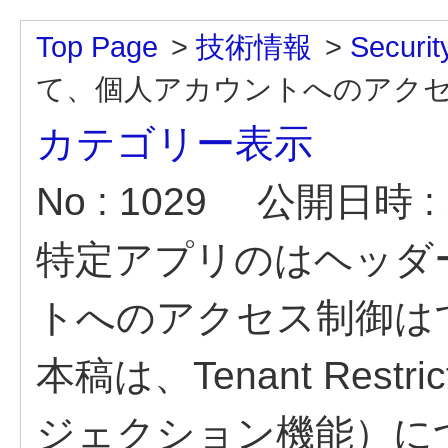
Top Page
>
技術情報
>
Securit
て、個人アカウントへのアク
カテゴリー表示
No : 1029
公開日時 : 2
特定アプリのはヘッダ
トへのアクセス制御は
本稿は、Tenant Res
ジェクション機能）に