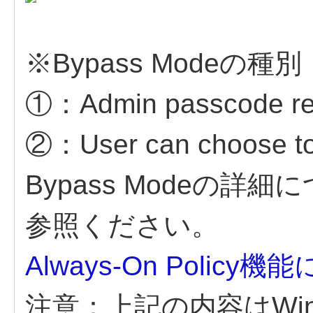
※Bypass Modeの種別
①：Admin passcode req
②：User can choose to
Bypass Modeの
参照ください。
Always-On Policy機能
注意：上記の内容はWindo