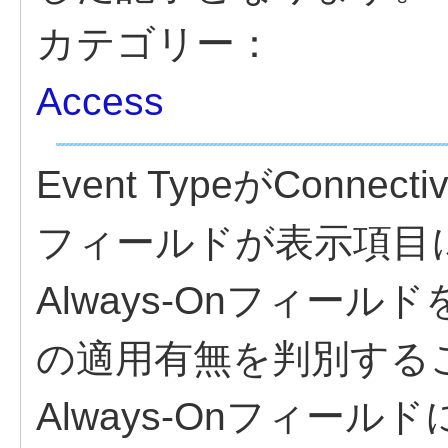
カテゴリー：
Access
Event TypeがConnec
フィールドが表示項目
Always-Onフィールド
の適用有無を判別する
Always-Onフィー