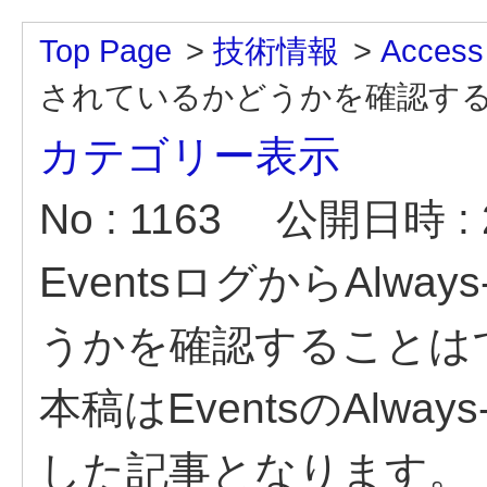
Top Page
>
技術情報
>
Access
されているかどうかを確認す
カテゴリー表示
No : 1163
公開日時 : 2
EventsログからAlw
うかを確認することは
本稿はEventsのAlw
した記事となります。