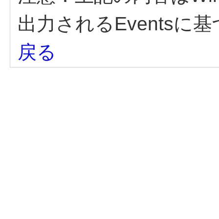
出力されるEventsに
戻る