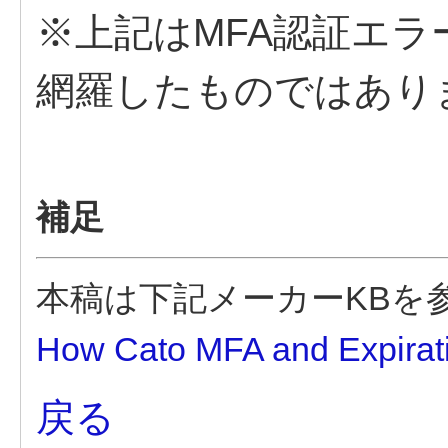
※上記はMFA認証エ
網羅したものではあり
補足
本稿は下記メーカーKBを
How Cato MFA and Expira
戻る