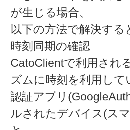
が生じる場合、
以下の方法で解決する
時刻同期の確認
CatoClientで利用
ズムに時刻を利用して
認証アプリ(GoogleAuth
ルされたデバイス(ス