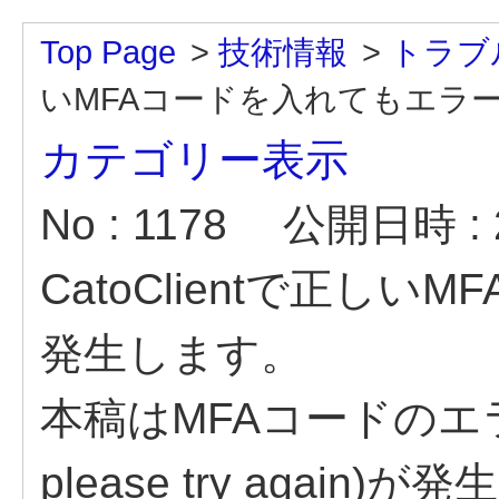
Top Page
>
技術情報
>
トラブ
いMFAコードを入れてもエラ
カテゴリー表示
No : 1178
公開日時 : 2
CatoClientで正し
発生します。
本稿はMFAコードのエラー(
please try aga