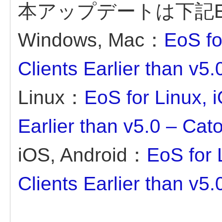
本アップデートは下記
Windows, Mac：
EoS f
Clients Earlier than v5
Linux：
EoS for Linux, 
Earlier than v5.0 – Cat
iOS, Android：
EoS for 
Clients Earlier than v5