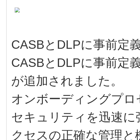
CASBとDLPに事前
CASBとDLPに事前
が追加されました。
オンボーディングプロ
セキュリティを迅速に
クセスの正確な管理と