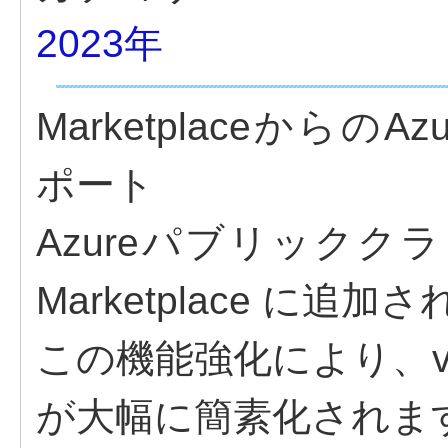
2023年
MarketplaceからのA
ポート
Azureパブリッククラウド
Marketplace に追
この機能強化により、vS
が大幅に簡素化されま