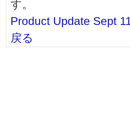
す。
Product Update Sept 1
戻る