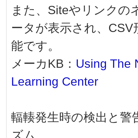
また、Siteやリンク
ータが表示され、CS
能です。
メーカKB：
Using The 
Learning Center
輻輳発生時の検出と警
ズム